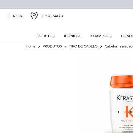
BUSCAR SALÃO
AJUDA
PRODUTOS
ICÔNICOS
SHAMPOOS
CONDI
Main content
Home
PRODUTOS
TIPO DE CABELO
Cabelos ressecad