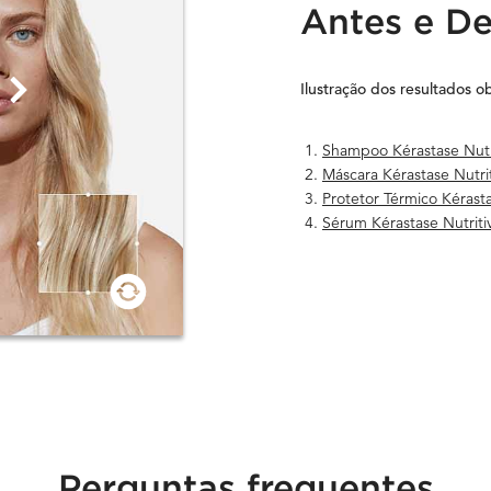
Antes e De
Ilustração dos resultados o
Shampoo Kérastase Nutri
Máscara Kérastase Nutri
Protetor Térmico Kérast
Sérum Kérastase Nutrit
Perguntas frequentes