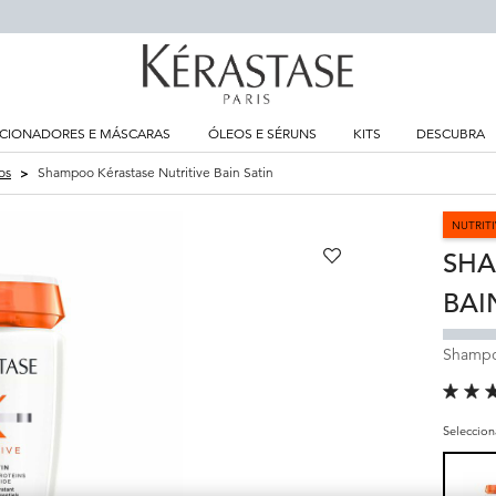
CIONADORES E MÁSCARAS
ÓLEOS E SÉRUNS
KITS
DESCUBRA
os
Shampoo Kérastase Nutritive Bain Satin
NUTRITI
SHA
BAI
Shampoo
Seleccio