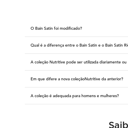
O Bain Satin foi modificado?
Qual é a diferença entre o Bain Satin e o Bain Satin R
A coleção Nutritive pode ser utilizada diariamente o
Em que difere a nova coleçãoNutritive da anterior?
A coleção é adequada para homens e mulheres?
Saib
PDP Nutritive Range - Global