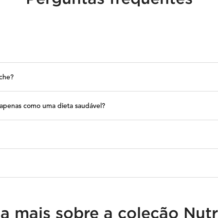
iche?
u apenas como uma dieta saudável?
a mais sobre a coleção Nutr