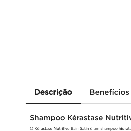
PDP Tabs
Descrição
Benefícios
Shampoo Kérastase Nutritiv
O
Kérastase Nutritive Bain Satin
é um
shampoo hidrat