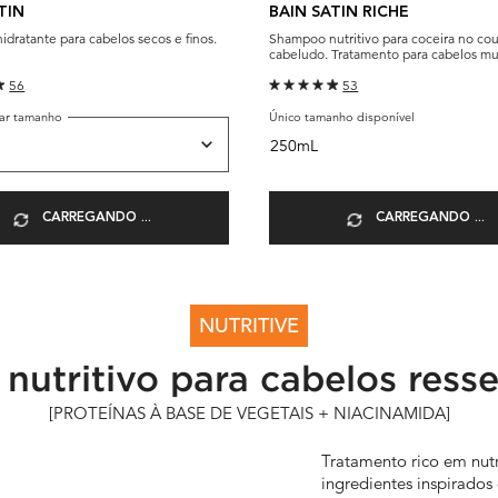
TIN
BAIN SATIN RICHE
dratante para cabelos secos e finos.
Shampoo nutritivo para coceira no co
cabeludo. Tratamento para cabelos mu
56
53
nar tamanho
Único tamanho disponível
250mL
CARREGANDO ...
CARREGANDO ...
NUTRITIVE
 nutritivo para cabelos ress
[PROTEÍNAS À BASE DE VEGETAIS + NIACINAMIDA]
Tratamento rico em nut
ingredientes inspirados