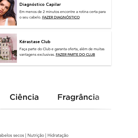
Diagnóstico Capilar
Em menos de 2 minutos encontre a rotina certa para
FAZER DIAGNÓSTICO
o seu cabelo.
Kérastase Club
Faça parte do Club e garanta oferta, além de muitas
FAZER PARTE DO CLUB
vantagens exclusivas.
Ciência
Fragrância
Ritua
belos secos | Nutrição | Hidratação