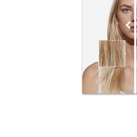
PDP Section FAQ