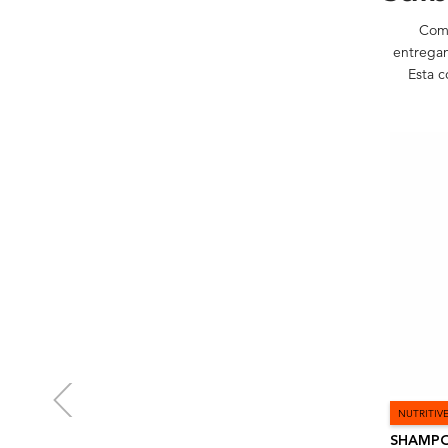
Comp
entregan
Esta c
NUTRITIV
SHAMPO