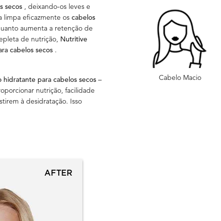
os secos
, deixando-os leves e
a limpa eficazmente os
cabelos
quanto aumenta a retenção de
epleta de nutrição,
Nutritive
ara cabelos secos
.
Cabelo Macio
hidratante para cabelos secos
–
roporcionar nutrição, facilidade
stirem à desidratação. Isso