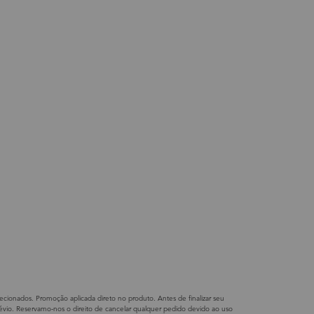
ecionados. Promoção aplicada direto no produto. Antes de finalizar seu
prévio. Reservamo-nos o direito de cancelar qualquer pedido devido ao uso