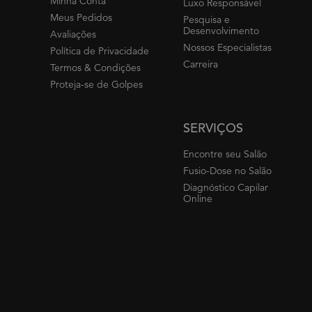
Minha Conta
Luxo Responsável
Meus Pedidos
Pesquisa e
Desenvolvimento
Avaliações
Nossos Especialistas
Política de Privacidade
Carreira
Termos & Condições
Proteja-se de Golpes
SERVIÇOS
Encontre seu Salão
Fusio-Dose no Salão
Diagnóstico Capilar
Online