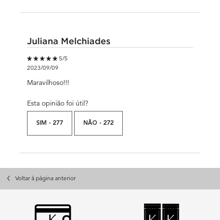
Juliana Melchiades
5 out of 5 stars.
5/5
2023/09/09
Maravilhoso!!!
Esta opinião foi útil?
SIM -
277
NÃO -
272
PDP Slot 3 Section
Voltar à página anterior