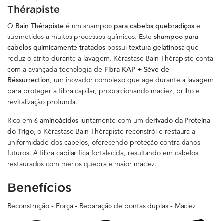
Thérapiste
O
Bain Thérapiste
é um shampoo
para cabelos quebradiços
e
submetidos a muitos processos químicos. Este
shampoo para
cabelos quimicamente tratados
possui
textura gelatinosa
que
reduz o atrito durante a lavagem. Kérastase Bain Thérapiste conta
com a avançada tecnologia de
Fibra KAP + Sève de
Réssurrection
, um inovador complexo que age durante a lavagem
para proteger a fibra capilar, proporcionando maciez, brilho e
revitalização profunda.
Rico em
6 aminoácidos
juntamente com um
derivado da Proteína
do Trigo
, o Kérastase Bain Thérapiste reconstrói e restaura a
uniformidade dos cabelos, oferecendo proteção contra danos
futuros. A fibra capilar fica fortalecida, resultando em cabelos
restaurados com menos quebra e maior maciez.
Benefícios
Reconstrução - Força - Reparação de pontas duplas - Maciez