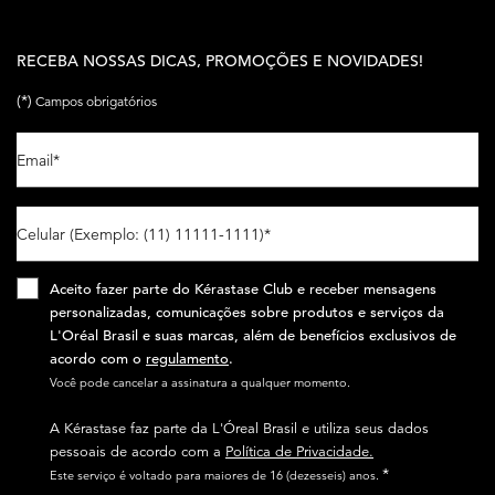
RECEBA NOSSAS DICAS, PROMOÇÕES E NOVIDADES!
(*)
Campos obrigatórios
Email
*
Celular (Exemplo: (11) 11111-1111)
*
Aceito fazer parte do Kérastase Club e receber mensagens
personalizadas, comunicações sobre produtos e serviços da
L'Oréal Brasil e suas marcas, além de benefícios exclusivos de
acordo com o
regulamento
.​
Você pode cancelar a assinatura a qualquer momento.​
A Kérastase faz parte da L'Óreal Brasil e utiliza seus dados
pessoais de acordo com a
Política de Privacidade.
*
Este serviço é voltado para maiores de 16 (dezesseis) anos.