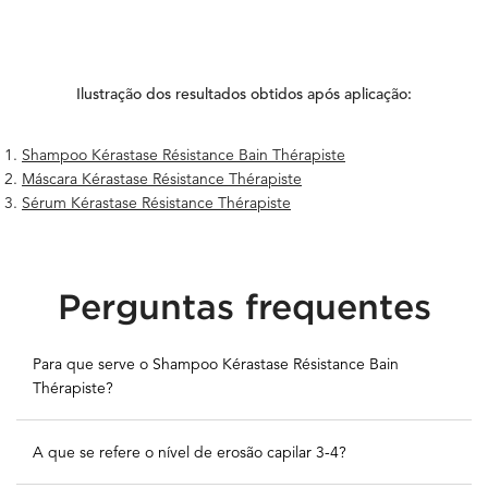
Ilustração dos resultados obtidos após aplicação:
Shampoo Kérastase Résistance Bain Thérapiste
Máscara Kérastase Résistance Thérapiste
Sérum Kérastase Résistance Thérapiste
Seção PDP Perguntas frequentes
Perguntas frequentes
Para que serve o Shampoo Kérastase Résistance Bain
Thérapiste?
A que se refere o nível de erosão capilar 3-4?