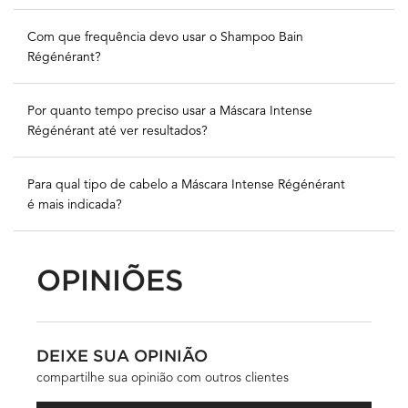
Com que frequência devo usar o Shampoo Bain
Régénérant?
Por quanto tempo preciso usar a Máscara Intense
Régénérant até ver resultados?
Para qual tipo de cabelo a Máscara Intense Régénérant
é mais indicada?
OPINIÕES
Seção PDP Ritual
PDP Avaliações
DEIXE SUA OPINIÃO
compartilhe sua opinião com outros clientes