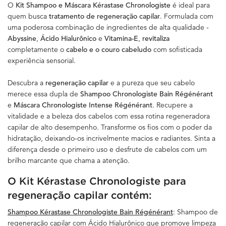
O
Kit Shampoo e Máscara Kérastase Chronologiste
é ideal para
quem busca
tratamento de regeneração capilar
. Formulada com
uma poderosa combinação de ingredientes de alta qualidade -
Abyssine
,
Ácido Hialurônico
e
Vitamina-E
,
revitaliza
completamente o
cabelo e o couro cabeludo
com sofisticada
experiência sensorial.
Descubra a
regeneração capilar
e a pureza que seu cabelo
merece essa dupla de
Shampoo Chronologiste Bain Régénérant
e
Máscara Chronologiste Intense Régénérant
. Recupere a
vitalidade e a beleza dos cabelos com essa rotina regeneradora
capilar de alto desempenho. Transforme os fios com o poder da
hidratação, deixando-os incrivelmente macios e radiantes. Sinta a
diferença desde o primeiro uso e desfrute de cabelos com um
brilho marcante que chama a atenção.
O Kit Kérastase Chronologiste para
regeneração capilar contém:
Shampoo Kérastase Chronologiste Bain Régénérant
: Shampoo de
regeneração capilar com Ácido Hialurônico que promove limpeza