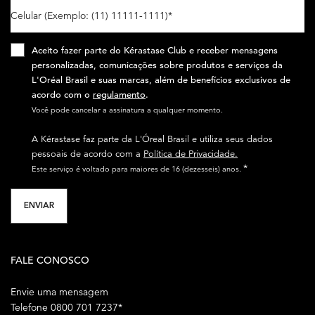
Celular (Exemplo: (11) 11111-1111)
*
Aceito fazer parte do Kérastase Club e receber mensagens
personalizadas, comunicações sobre produtos e serviços da
L'Oréal Brasil e suas marcas, além de benefícios exclusivos de
acordo com o
regulamento
.​
Você pode cancelar a assinatura a qualquer momento.​
A Kérastase faz parte da L'Óreal Brasil e utiliza seus dados
pessoais de acordo com a
Política de Privacidade.
*
Este serviço é voltado para maiores de 16 (dezesseis) anos.
ENVIAR
FALE CONOSCO
Envie uma mensagem
Telefone 0800 701 7237*