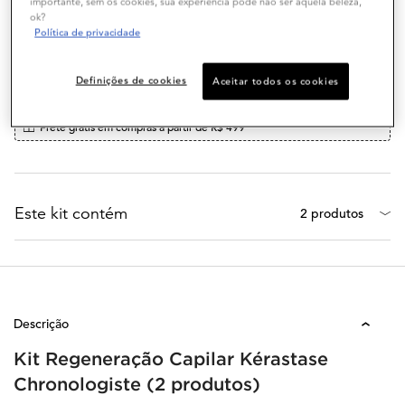
importante, sem os cookies, sua experiência pode não ser aquela beleza,
ok?
Política de privacidade
Definições de cookies
Aceitar todos os cookies
Frete grátis em compras a partir de R$ 499
Este kit contém
2 produtos
Descrição
Kit Regeneração Capilar Kérastase
Chronologiste (2 produtos)