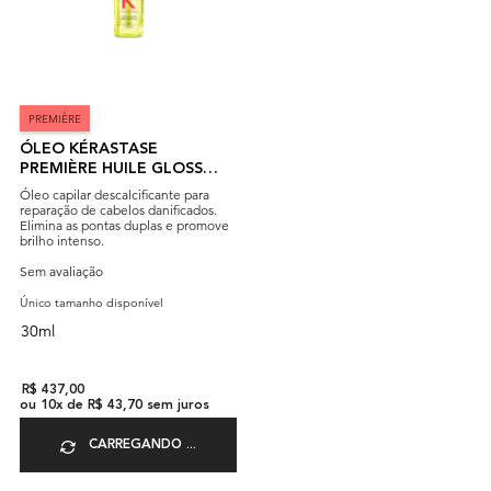
PREMIÈRE
ÓLEO KÉRASTASE
PREMIÈRE HUILE GLOSS
RÉPARATRICE
Óleo capilar descalcificante para
reparação de cabelos danificados.
Elimina as pontas duplas e promove
brilho intenso.
Sem avaliação
Único tamanho disponível
30ml
R$ 437,00
ou
10
x de
R$ 43,70
sem juros
CARREGANDO ...