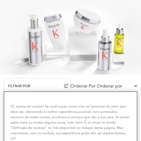
Ordenar Por
FILTRAR POR
FILTERS MENU
Comparar Produtos
Oi, aceita um cookie? Se você topar, nosso site vai funcionar do jeito que
deve ser, oferecendo a melhor experiência possível, com conteúdos,
recursos de redes sociais, produtos e serviços que são a sua cara. Se quiser
saber mais ou mudar alguma coisa, tudo bem. É só clicar no botão
ICÔNICO
PREMIADO
“Definição de cookies” no link disponível no rodapé desta página. Mas
importante, sem os cookies, sua experiência pode não ser aquela beleza,
ok?