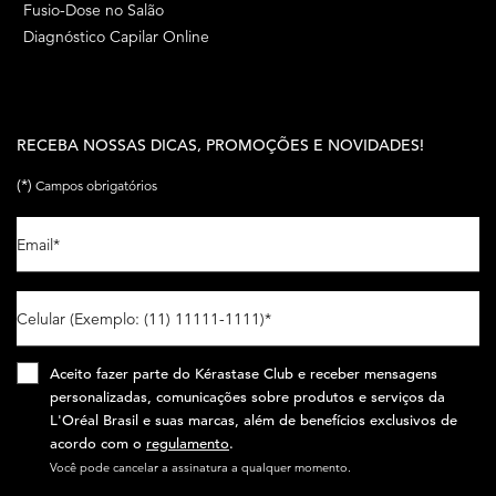
Fusio-Dose no Salão
Diagnóstico Capilar Online
RECEBA NOSSAS DICAS, PROMOÇÕES E NOVIDADES!
(*)
Campos obrigatórios
Email
*
Celular (Exemplo: (11) 11111-1111)
*
Aceito fazer parte do Kérastase Club e receber mensagens
personalizadas, comunicações sobre produtos e serviços da
L'Oréal Brasil e suas marcas, além de benefícios exclusivos de
acordo com o
regulamento
.​
Você pode cancelar a assinatura a qualquer momento.​