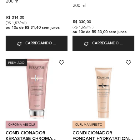
200 ml
200 ml
R$ 314,00
(R$ 1,57/ml.)
R$ 330,00
(R$ 1,65/ml.)
ou
10
x de
R$ 31,40
sem juros
ou
10
x de
R$ 33,00
sem juros
CARREGANDO ...
CARREGANDO ...
PREMIADO
CHROMA ABSOLU
CURL MANIFESTO
CONDICIONADOR
CONDICIONADOR
KÉRASTASE CHROMA
FONDANT HYDRATATION