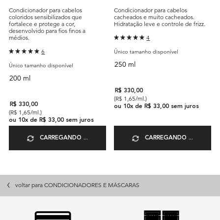
ABSOLU FONDANT CICA
ESSENTIELLE
Condicionador para cabelos
Condicionador para cabelos
CHROMA
coloridos sensibilizados que
cacheados e muito cacheados.
fortalece e protege a cor,
Hidratação leve e controle de frizz.
desenvolvido para fios finos a
médios.
4
6
Único tamanho disponível
250 ml
Único tamanho disponível
200 ml
R$ 330,00
(R$ 1,65/ml.)
R$ 330,00
ou
10
x de
R$ 33,00
sem juros
(R$ 1,65/ml.)
ou
10
x de
R$ 33,00
sem juros
CARREGANDO ...
CARREGANDO ...
voltar para CONDICIONADORES E MÁSCARAS