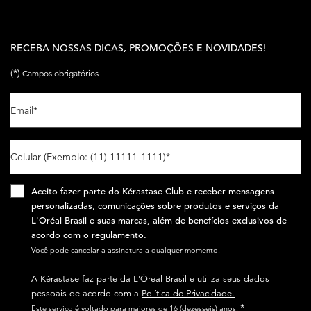
RECEBA NOSSAS DICAS, PROMOÇÕES E NOVIDADES!
(*)
Campos obrigatórios
Email
*
Celular (Exemplo: (11) 11111-1111)
*
Aceito fazer parte do Kérastase Club e receber mensagens
personalizadas, comunicações sobre produtos e serviços da
L'Oréal Brasil e suas marcas, além de benefícios exclusivos de
acordo com o
regulamento
.​
Você pode cancelar a assinatura a qualquer momento.​
A Kérastase faz parte da L'Óreal Brasil e utiliza seus dados
pessoais de acordo com a
Política de Privacidade.
*
Este serviço é voltado para maiores de 16 (dezesseis) anos.