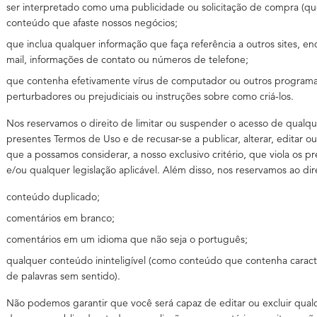
ser interpretado como uma publicidade ou solicitação de compra (que 
conteúdo que afaste nossos negócios;
que inclua qualquer informação que faça referência a outros sites, 
mail, informações de contato ou números de telefone;
que contenha efetivamente vírus de computador ou outros programa
perturbadores ou prejudiciais ou instruções sobre como criá-los.
Nos reservamos o direito de limitar ou suspender o acesso de qualque
presentes Termos de Uso e de recusar-se a publicar, alterar, editar 
que a possamos considerar, a nosso exclusivo critério, que viola os 
e/ou qualquer legislação aplicável. Além disso, nos reservamos ao dir
conteúdo duplicado;
comentários em branco;
comentários em um idioma que não seja o português;
qualquer conteúdo ininteligível (como conteúdo que contenha caract
de palavras sem sentido).
Não podemos garantir que você será capaz de editar ou excluir qua