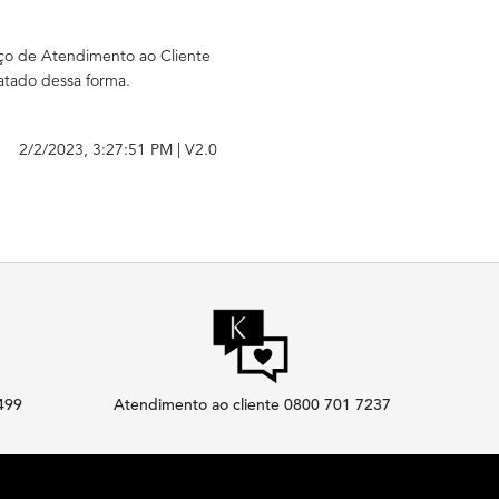
iço de Atendimento ao Cliente
ratado dessa forma.
2/2/2023, 3:27:51 PM
|
V2.0
$499
Atendimento ao cliente 0800 701 7237