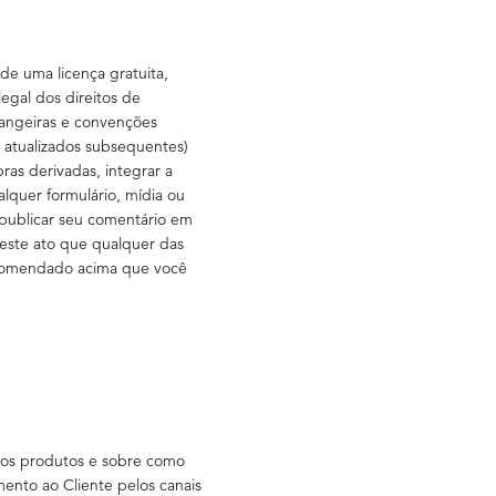
de uma licença gratuita,
egal dos direitos de
trangeiras e convenções
 atualizados subsequentes)
obras derivadas, integrar a
alquer formulário, mídia ou
 publicar seu comentário em
neste ato que qualquer das
recomendado acima que você
sos produtos e sobre como
ento ao Cliente pelos canais