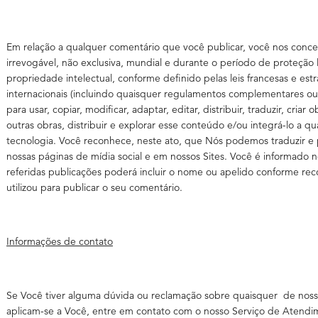
Em relação a qualquer comentário que você publicar, você nos conce
irrevogável, não exclusiva, mundial e durante o período de proteção l
propriedade intelectual, conforme definido pelas leis francesas e es
internacionais (incluindo quaisquer regulamentos complementares ou
para usar, copiar, modificar, adaptar, editar, distribuir, traduzir, criar 
outras obras, distribuir e explorar esse conteúdo e/ou integrá-lo a qu
tecnologia. Você reconhece, neste ato, que Nós podemos traduzir e
nossas páginas de mídia social e em nossos Sites. Você é informado 
referidas publicações poderá incluir o nome ou apelido conforme 
utilizou para publicar o seu comentário.
Informações de contato
Se Você tiver alguma dúvida ou reclamação sobre quaisquer de nos
aplicam-se a Você, entre em contato com o nosso Serviço de Atendim