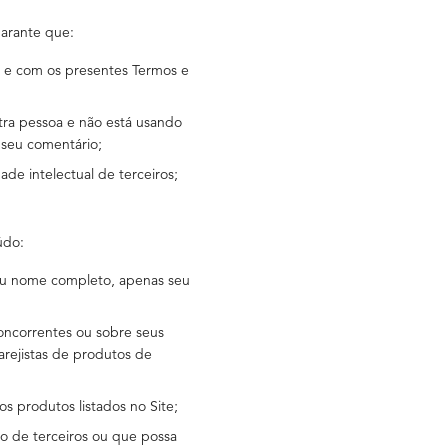
garante que:
 e com os presentes Termos e
utra pessoa e não está usando
 seu comentário;
ade intelectual de terceiros;
údo:
seu nome completo, apenas seu
oncorrentes ou sobre seus
varejistas de produtos de
os produtos listados no Site;
io de terceiros ou que possa