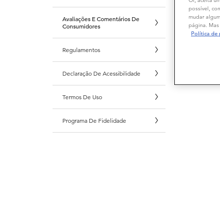
possível, co
mudar alguma
Avaliações E Comentários De
página. Mas 
Consumidores
Política de
Regulamentos
Declaração De Acessibilidade
Termos De Uso
Programa De Fidelidade