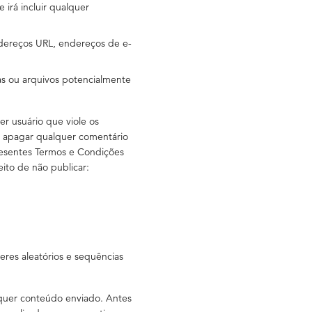
irá incluir qualquer
endereços URL, endereços de e-
s ou arquivos potencialmente
r usuário que viole os
ou apagar qualquer comentário
presentes Termos e Condições
eito de não publicar:
eres aleatórios e sequências
lquer conteúdo enviado. Antes