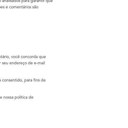
o analisados para garantir que
es e comentários são
ntário, você concorda que
r seu endereço de e-mail
 consentido, para fins de
e nossa política de