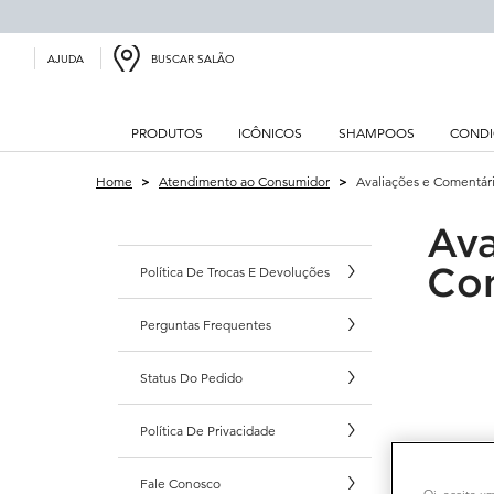
BUSCAR SALÃO
AJUDA
PRODUTOS
ICÔNICOS
SHAMPOOS
CONDI
Main content
Home
Atendimento ao Consumidor
Avaliações e Comentár
Ava
Co
Política De Trocas E Devoluções
Perguntas Frequentes
Status Do Pedido
Política De Privacidade
Fale Conosco
Oi, aceita u