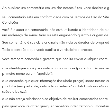
Ao publicar um comentário em um dos nossos Sites, você declara e 
seu comentário está em conformidade com os Termos de Uso do Site
Condições;
você é o autor do comentário, não está utilizando a identidade de o
um endereço de e-mail falso ou está enganando quanto a origem de
Seu comentário é sua obra original e não viola os direitos de propried
Todo o conteúdo que você publica é verdadeiro e preciso.
Você também concorda e garante que não irá enviar qualquer conte
que identifique você para outros consumidores (portanto, não use 
primeiro nome ou um "apelido");
que contenha qualquer informação (incluindo preços) sobre nossos c
produtos (em particular, outros fabricantes e/ou distribuidores e/ou 
saúde e beleza);
que não esteja relacionado ao objetivo de realizar comentários sobre 
pelo qual você irá obter qualquer benefício indenizatório ou monetár