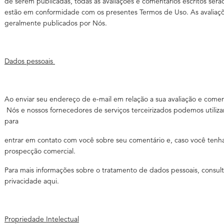
de serem publicadas, todas as avaliações e comentários escritos serã
estão em conformidade com os presentes Termos de Uso. As avaliaçõ
geralmente publicados por Nós.
Dados pessoais
Ao enviar seu endereço de e-mail em relação a sua avaliação e come
Nós e nossos fornecedores de serviços terceirizados podemos utiliza
para
entrar em contato com você sobre seu comentário e, caso você tenha
prospecção comercial.
Para mais informações sobre o tratamento de dados pessoais, consult
privacidade aqui.
Propriedade Intelectual