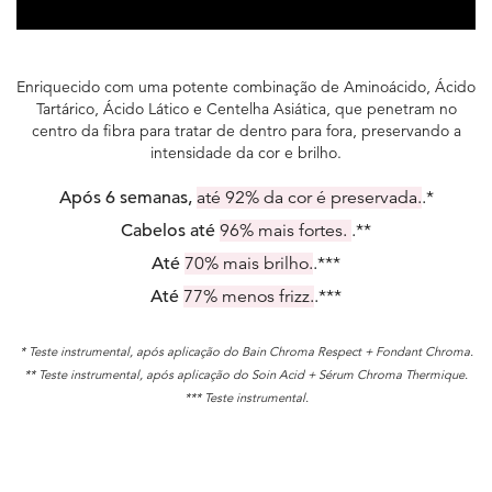
Enriquecido com uma potente combinação de Aminoácido, Ácido
Tartárico, Ácido Lático e Centelha Asiática, que penetram no
centro da fibra para tratar de dentro para fora, preservando a
intensidade da cor e brilho.
Após 6 semanas,
até 92% da cor é preservada.
.*
Cabelos até
96% mais fortes.
.**
Até
70% mais brilho.
.***
Até
77% menos frizz.
.***
* Teste instrumental, após aplicação do Bain Chroma Respect + Fondant Chroma.
** Teste instrumental, após aplicação do Soin Acid + Sérum Chroma Thermique.
*** Teste instrumental.