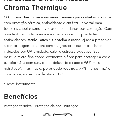
Chroma Thermique
O
Chroma Thermique
é um
sérum leave-in para cabelos coloridos
com proteção térmica, antioxidante e antifrizz universal para
todos os cabelos sensibilizados ou com danos pós-coloração. Com
uma textura fluida branca enriquecida com propriedades
antioxidantes,
Ácido Lático
e
Centelha Asiática
, ajuda a preservar
a cor, protegendo a fibra contra agressores externos: danos
induzidos por UV, umidade, calor e estresse oxidativo. Sua
película micro-fina cobre levemente a fibra para proteger a cor e
transformá-la com suavidade, deixando o cabelo 96% mais
hidratado*, mais macio, porosidade reduzida, 77% menos frizz* e
com proteção térmica de até 230°C.
* Teste instrumental.
Benefícios
Proteção térmica - Proteção da cor - Nutrição