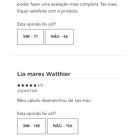
poder fazer uma avaliação mais completa. No mais,
fiquei satisfeita com o produto.
Esta opinião foi útil?
SIM -
71
NÃO -
64
Lia mares Watthier
5 out of 5 stars.
5/5
2024/07/09
Meu cabelo desmanchou de tao maci
Esta opinião foi útil?
SIM -
165
NÃO -
156