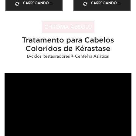
CARREGANDO ...
CARREGANDO ...
CHROMA ABSOLU
Tratamento para Cabelos
Coloridos de Kérastase
[Ácidos Restauradores + Centelha Asiática]