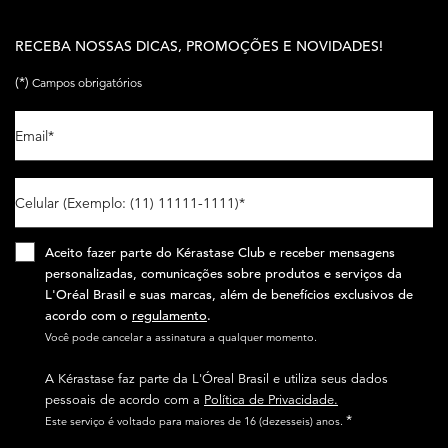
RECEBA NOSSAS DICAS, PROMOÇÕES E NOVIDADES!
(*)
Campos obrigatórios
Email
*
Celular (Exemplo: (11) 11111-1111)
*
Aceito fazer parte do Kérastase Club e receber mensagens
personalizadas, comunicações sobre produtos e serviços da
L'Oréal Brasil e suas marcas, além de benefícios exclusivos de
acordo com o
regulamento
.​
Você pode cancelar a assinatura a qualquer momento.​
A Kérastase faz parte da L'Óreal Brasil e utiliza seus dados
pessoais de acordo com a
Política de Privacidade.
*
Este serviço é voltado para maiores de 16 (dezesseis) anos.