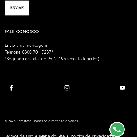
ENVIAR
FALE CONOSCO
Envie uma mensagem
Telefone 0800 701 7237*
*Segunda a sexta, de 9h às 19h (exceto feriados)
© 2025 Kérastase. Todos os direitos reservados.
Termos de Uso
Mapa do Site
Política de Privacidade