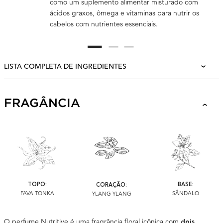
como um suplemento alimentar misturado com
ácidos graxos, ômega e vitaminas para nutrir os
cabelos com nutrientes essenciais.
LISTA COMPLETA DE INGREDIENTES
FRAGRANCE
FRAGÂNCIA
TOPO:
BASE:
CORAÇÃO:
FAVA TONKA
SÂNDALO
YLANG YLANG
O perfume Nutritive é uma fragrância floral icônica com
dois