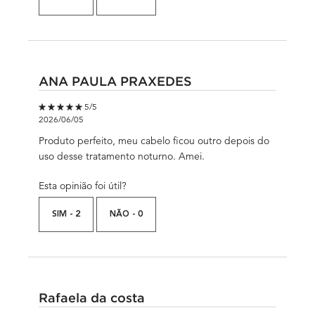
ANA PAULA PRAXEDES
5 out of 5 stars.
5/5
2026/06/05
Produto perfeito, meu cabelo ficou outro depois do
uso desse tratamento noturno. Amei.
Esta opinião foi útil?
SIM -
2
NÃO -
0
Rafaela da costa