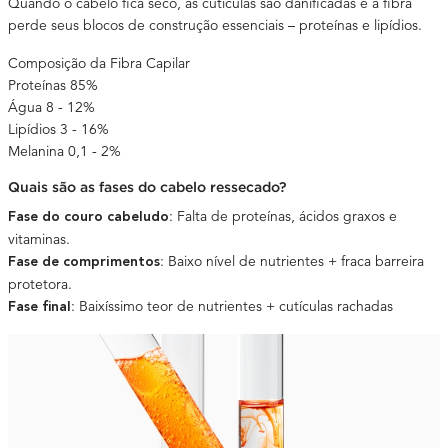
Quando o cabelo fica seco, as cutículas são danificadas e a fibra
perde seus blocos de construção essenciais – proteínas e lipídios.
Composição da Fibra Capilar
Proteínas 85%
Água 8 - 12%
Lipídios 3 - 16%
Melanina 0,1 - 2%
Quais são as fases do cabelo ressecado?
: Falta de proteínas, ácidos graxos e
Fase do couro cabeludo
vitaminas.
: Baixo nível de nutrientes + fraca barreira
Fase de comprimentos
protetora.
: Baixíssimo teor de nutrientes + cutículas rachadas
Fase final