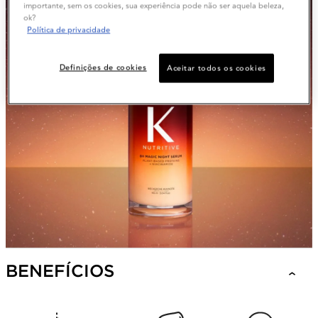
importante, sem os cookies, sua experiência pode não ser aquela beleza,
ok?
Política de privacidade
Definições de cookies
Aceitar todos os cookies
BENEFÍCIOS