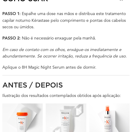
Espalhe uma dose nas mãos e distribua este tratamento
PASSO 1:
capilar noturno Kérastase pelo comprimento e pontas dos cabelos
secos ou úmidos.
Não é necessário enxaguar pela manhã.
PASSO 2:
Em caso de contato com os olhos, enxágue-os imediatamente e
abundantemente. Se ocorrer irritação, reduza a frequência de uso.
Aplique o 8H Magic Night Serum antes de dormir.
B/A PRODUCT CAROUSEL
ANTES / DEPOIS
Ilustração dos resultados contemplados obtidos após aplicação: