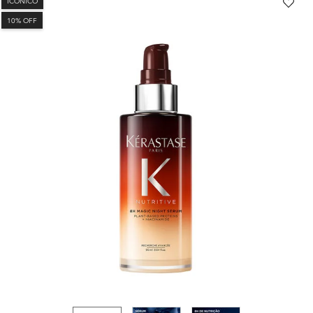
ICÔNICO
10% OFF