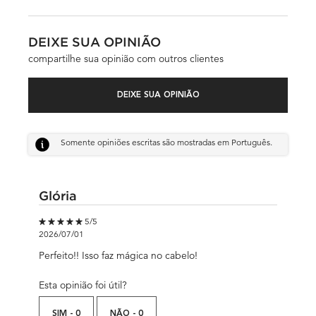
DEIXE SUA OPINIÃO
compartilhe sua opinião com outros clientes
DEIXE SUA OPINIÃO
Somente opiniões escritas são mostradas em Português.
Glória
5 out of 5 stars.
5/5
2026/07/01
Perfeito!! Isso faz mágica no cabelo!
Esta opinião foi útil?
SIM -
0
NÃO -
0