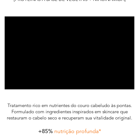
Tratamento rico em nutrientes do couro cabeludo às pontas.
Formulado com ingredientes inspirados em skincare que
restauram o cabelo seco e recuperam sua vitalidade original.
+85%
nutrição profunda*