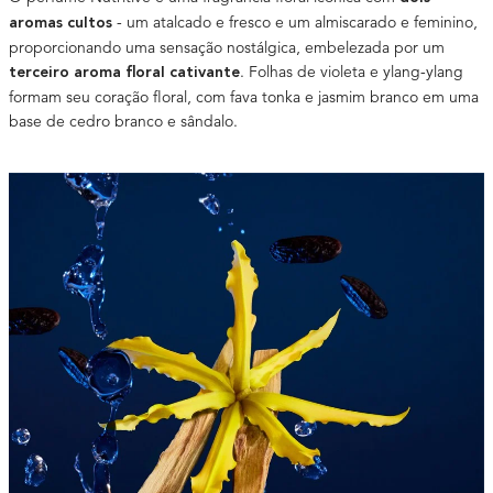
- um atalcado e fresco e um almiscarado e feminino,
aromas cultos
proporcionando uma sensação nostálgica, embelezada por um
. Folhas de violeta e ylang-ylang
terceiro aroma floral cativante
formam seu coração floral, com fava tonka e jasmim branco em uma
base de cedro branco e sândalo.