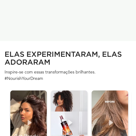
PDP Section UGC Banner
ELAS EXPERIMENTARAM, ELAS
ADORARAM
Inspire-se com essas transformações brilhantes.
#NourishYourDream