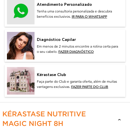
Atendimento Personalizado
Tenha uma consultoria personalizada e descubra
IR PARA O WHATSAPP
benefícios exclusivos.
Diagnóstico Capilar
Em menos de 2 minutos encontre a rotina certa para
FAZER DIAGNÓSTICO
o seu cabelo.
Kérastase Club
Faça parte do Club e garanta oferta, além de muitas
FAZER PARTE DO CLUB
vantagens exclusivas.
Description + Benefits + How To mob
KÉRASTASE NUTRITIVE
MAGIC NIGHT 8H