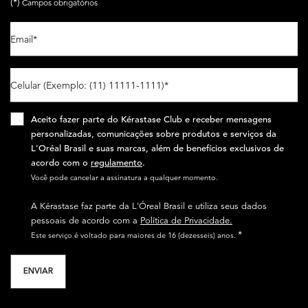
(*)
Campos obrigatórios
Email
*
Celular (Exemplo: (11) 11111-1111)
*
Aceito fazer parte do Kérastase Club e receber mensagens
personalizadas, comunicações sobre produtos e serviços da
L'Oréal Brasil e suas marcas, além de benefícios exclusivos de
acordo com o
regulamento
.​
Você pode cancelar a assinatura a qualquer momento.​
A Kérastase faz parte da L'Óreal Brasil e utiliza seus dados
pessoais de acordo com a
Política de Privacidade.
*
Este serviço é voltado para maiores de 16 (dezesseis) anos.
ENVIAR