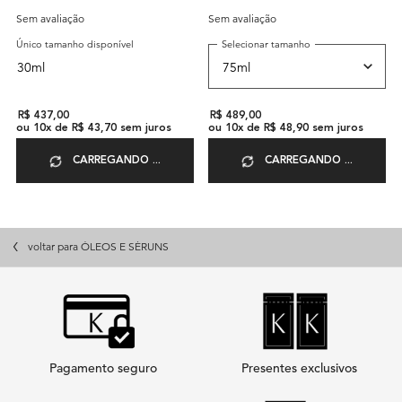
Sem avaliação
Sem avaliação
Único tamanho disponível
Selecionar tamanho
30ml
R$ 437,00
R$ 489,00
ou
10
x de
R$ 43,70
sem juros
ou
10
x de
R$ 48,90
sem juros
CARREGANDO ...
CARREGANDO ...
voltar para ÓLEOS E SÉRUNS
Pagamento seguro
Presentes exclusivos