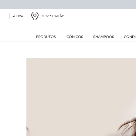
BUSCAR SALÃO
AJUDA
PRODUTOS
ICÔNICOS
SHAMPOOS
CONDI
Main content