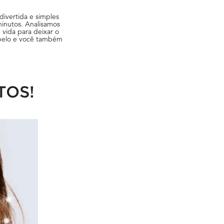
divertida e simples
minutos. Analisamos
 vida para deixar o
abelo e você também
TOS!