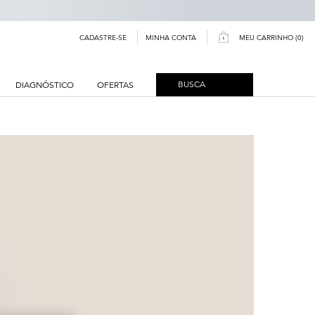
MINHA CONTA
CADASTRE-SE
MEU CARRINHO
0
0 PRODUCT IN CART
BUSCA
DIAGNÓSTICO
OFERTAS