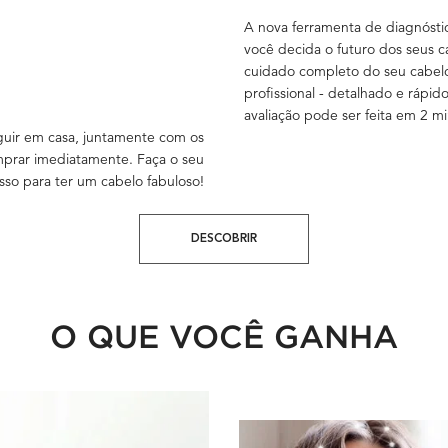
A nova ferramenta de diagnóstic
você decida o futuro dos seus ca
cuidado completo do seu cabel
profissional - detalhado e rápid
avaliação pode ser feita em 2 mi
eguir em casa, juntamente com os
rar imediatamente. Faça o seu
sso para ter um cabelo fabuloso!
DESCOBRIR
O QUE VOCÊ GANHA