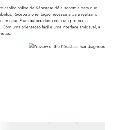
o capilar online de Kérastase dá autonomia para que
belos. Receba a orientação necessária para realizar o
o em casa. É um autocuidado com um protocolo
o. Com uma orientação fácil e uma interface amigável, a
nutos.