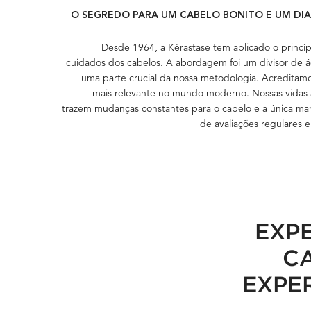
O SEGREDO PARA UM CABELO BONITO É UM DI
Desde 1964, a Kérastase tem aplicado o princí
cuidados dos cabelos. A abordagem foi um divisor de 
uma parte crucial da nossa metodologia. Acreditamos
mais relevante no mundo moderno. Nossas vidas 
trazem mudanças constantes para o cabelo e a única m
de avaliações regulares e
EXP
CA
EXPE