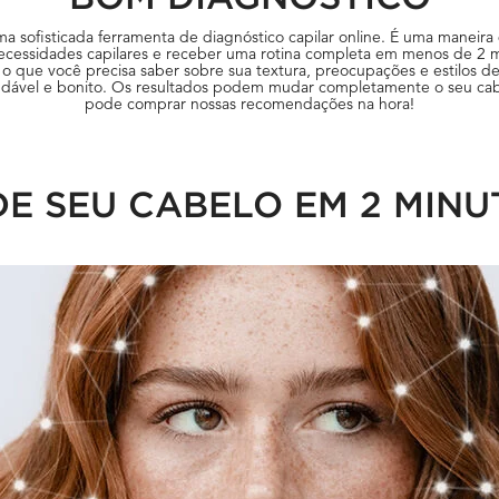
ma sofisticada ferramenta de diagnóstico capilar online. É uma maneira 
necessidades capilares e receber uma rotina completa em menos de 2 
 que você precisa saber sobre sua textura, preocupações e estilos de
udável e bonito. Os resultados podem mudar completamente o seu c
pode comprar nossas recomendações na hora!
E SEU CABELO EM 2 MINU