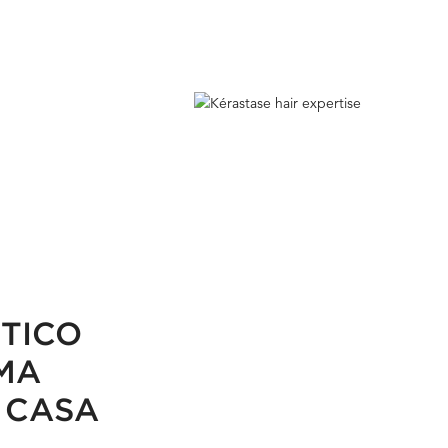
TICO
UMA
 CASA