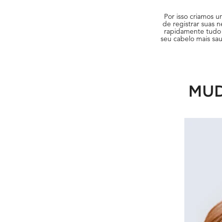
Por isso criamos u
de registrar suas 
rapidamente tudo o
seu cabelo mais sa
MUD