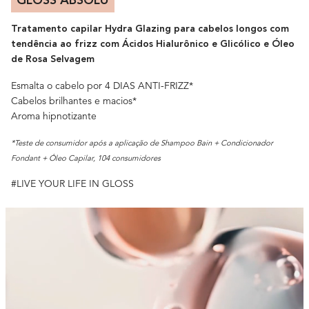
GLOSS ABSOLU
Tratamento capilar Hydra Glazing para cabelos longos com
tendência ao frizz
com Ácidos Hialurônico e Glicólico e Óleo
de Rosa Selvagem
Esmalta o cabelo por 4 DIAS ANTI-FRIZZ*
Cabelos brilhantes e macios*
Aroma hipnotizante
*Teste de consumidor após a aplicação de Shampoo Bain + Condicionador
Fondant + Óleo Capilar, 104 consumidores
#LIVE YOUR LIFE IN GLOSS