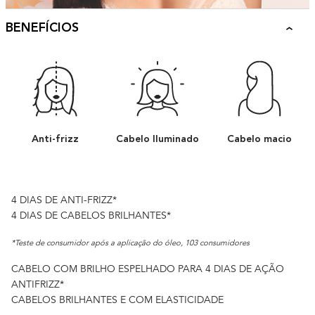
BENEFÍCIOS
Anti-frizz
Cabelo Iluminado
Cabelo macio
4 DIAS DE ANTI-FRIZZ*
4 DIAS DE CABELOS BRILHANTES*
*Teste de consumidor após a aplicação do óleo, 103 consumidores
CABELO COM BRILHO ESPELHADO PARA 4 DIAS DE AÇÃO
ANTIFRIZZ*
CABELOS BRILHANTES E COM ELASTICIDADE