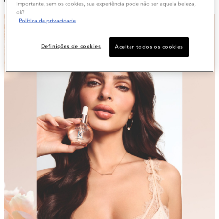
CABELOS BRILHANTES E COM ELASTICIDADE
importante, sem os cookies, sua experiência pode não ser aquela beleza,
ok?
Política de privacidade
Definições de cookies
Aceitar todos os cookies