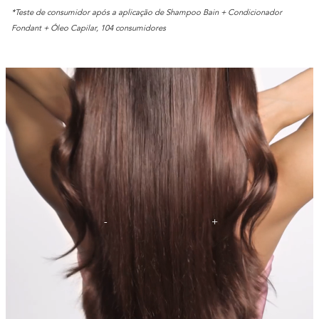
*Teste de consumidor após a aplicação de Shampoo Bain + Condicionador
Fondant + Óleo Capilar, 104 consumidores