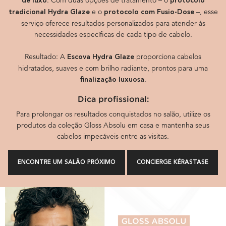
. Com duas opções de tratamento – o
de luxo
protocolo
e o
–, esse
tradicional Hydra Glaze
protocolo com Fusio-Dose
serviço oferece resultados personalizados para atender às
necessidades específicas de cada tipo de cabelo.
Resultado: A
proporciona cabelos
Escova Hydra Glaze
hidratados, suaves e com brilho radiante, prontos para uma
.
finalização luxuosa
Dica profissional:
Para prolongar os resultados conquistados no salão, utilize os
produtos da coleção Gloss Absolu em casa e mantenha seus
cabelos impecáveis entre as visitas.
ENCONTRE UM SALÃO PRÓXIMO
CONCIERGE KÉRASTASE