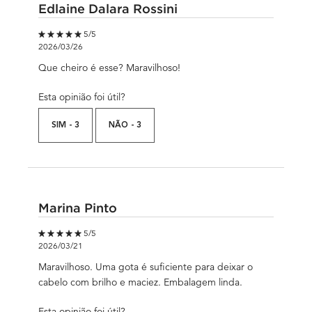
Edlaine Dalara Rossini
5 out of 5 stars.
5/5
2026/03/26
Que cheiro é esse? Maravilhoso!
Esta opinião foi útil?
SIM -
3
NÃO -
3
Marina Pinto
5 out of 5 stars.
5/5
2026/03/21
Maravilhoso. Uma gota é suficiente para deixar o
cabelo com brilho e maciez. Embalagem linda.
Esta opinião foi útil?