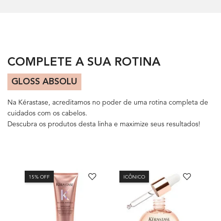
PDP Section Routine Carousel
COMPLETE A SUA ROTINA
GLOSS ABSOLU
Na Kérastase, acreditamos no poder de uma rotina completa de
cuidados com os cabelos.
Descubra os produtos desta linha e maximize seus resultados!
15% OFF
ICÔNICO