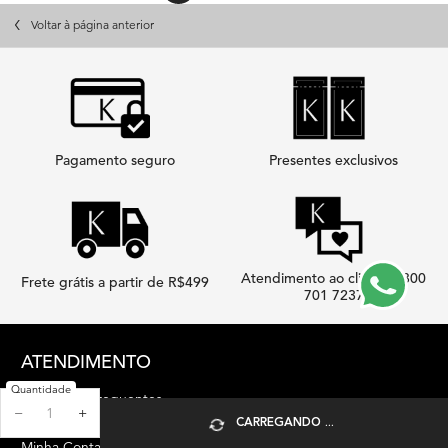
Voltar à página anterior
Pagamento seguro
Presentes exclusivos
Atendimento ao cliente 0800
Frete grátis a partir de R$499
701 7237
Footer navigation
ATENDIMENTO
Quantidade
Perguntas Frequentes
−
+
Fale Conosco
CARREGANDO ...
Minha Conta