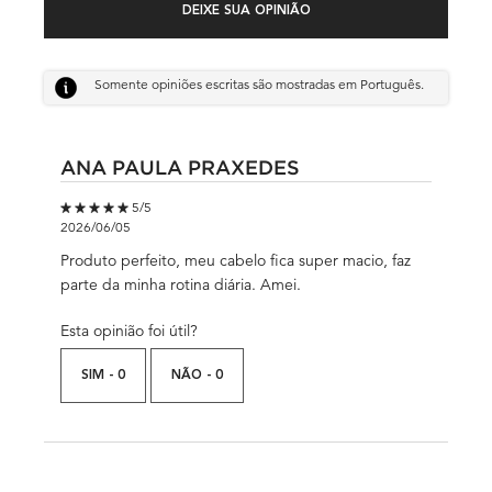
DEIXE SUA OPINIÃO
Somente opiniões escritas são mostradas em Português.
ANA PAULA PRAXEDES
5 out of 5 stars.
5/5
2026/06/05
Produto perfeito, meu cabelo fica super macio, faz
parte da minha rotina diária. Amei.
Esta opinião foi útil?
SIM -
0
NÃO -
0