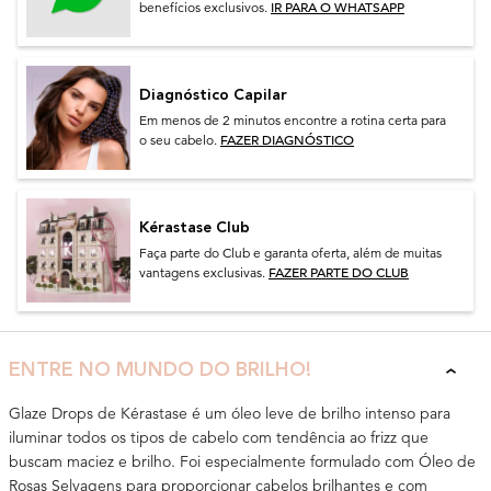
IR PARA O WHATSAPP
benefícios exclusivos.
Diagnóstico Capilar
Em menos de 2 minutos encontre a rotina certa para
FAZER DIAGNÓSTICO
o seu cabelo.
Kérastase Club
Faça parte do Club e garanta oferta, além de muitas
FAZER PARTE DO CLUB
vantagens exclusivas.
ENTRE NO MUNDO DO BRILHO!
Glaze Drops de Kérastase é um óleo leve de brilho intenso para
iluminar todos os tipos de cabelo com tendência ao frizz que
buscam maciez e brilho. Foi especialmente formulado com Óleo de
Rosas Selvagens para proporcionar cabelos brilhantes e com