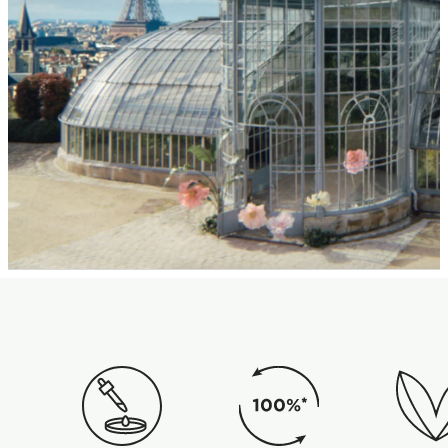
Eco Stamps SVG + Tag