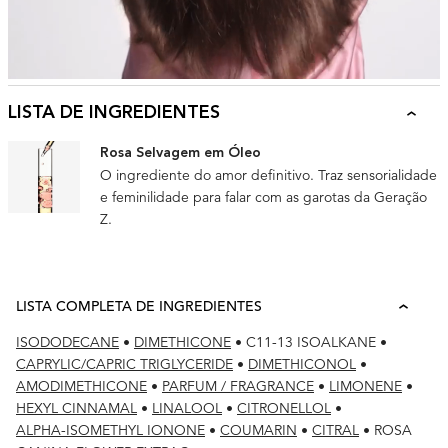
LISTA DE INGREDIENTES
Rosa Selvagem em Óleo
O ingrediente do amor definitivo. Traz sensorialidade
e feminilidade para falar com as garotas da Geração
Z.
LISTA COMPLETA DE INGREDIENTES
ISODODECANE
•
DIMETHICONE
•
C11-13 ISOALKANE
•
CAPRYLIC/CAPRIC TRIGLYCERIDE
•
DIMETHICONOL
•
AMODIMETHICONE
•
PARFUM / FRAGRANCE
•
LIMONENE
•
HEXYL CINNAMAL
•
LINALOOL
•
CITRONELLOL
•
ALPHA-ISOMETHYL IONONE
•
COUMARIN
•
CITRAL
•
ROSA