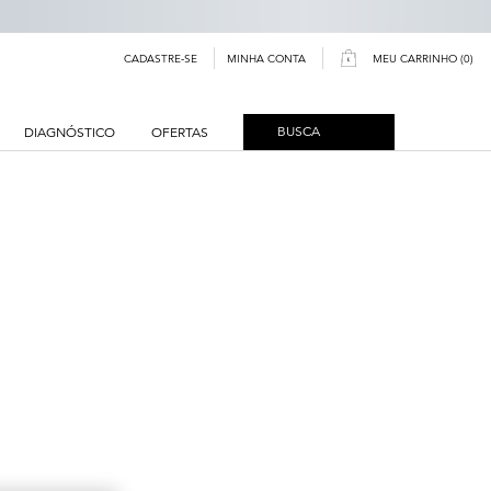
MINHA CONTA
CADASTRE-SE
MEU CARRINHO
0
0 PRODUCT IN CART
BUSCA
DIAGNÓSTICO
OFERTAS