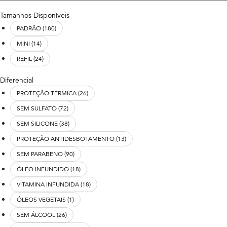
R$ 0,00
R$ 2.354,00
Tamanhos Disponíveis
PADRÃO (180)
MINI (14)
REFIL (24)
Diferencial
PROTEÇÃO TÉRMICA (26)
SEM SULFATO (72)
SEM SILICONE (38)
PROTEÇÃO ANTIDESBOTAMENTO (13)
SEM PARABENO (90)
ÓLEO INFUNDIDO (18)
VITAMINA INFUNDIDA (18)
ÓLEOS VEGETAIS (1)
SEM ÁLCOOL (26)