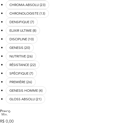
CHROMA ABSOLU (23)
CHRONOLOGISTE (13)
DENSIFIQUE (7)
ELIXIR ULTIME (8)
DISCIPLINE (10)
GENESIS (20)
NUTRITIVE (26)
RÉSISTANCE (22)
SPÉCIFIQUE (7)
PREMIÈRE (26)
GENESIS HOMME (4)
GLOSS ABSOLU (21)
Preço
Min.
preço