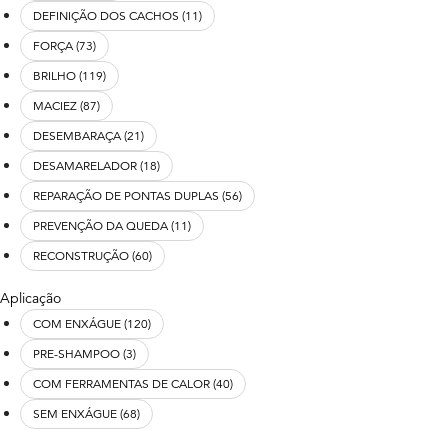
DEFINIÇÃO DOS CACHOS (11)
FORÇA (73)
BRILHO (119)
MACIEZ (87)
DESEMBARAÇA (21)
DESAMARELADOR (18)
REPARAÇÃO DE PONTAS DUPLAS (56)
PREVENÇÃO DA QUEDA (11)
RECONSTRUÇÃO (60)
Aplicação
COM ENXÁGUE (120)
PRE-SHAMPOO (3)
COM FERRAMENTAS DE CALOR (40)
SEM ENXÁGUE (68)