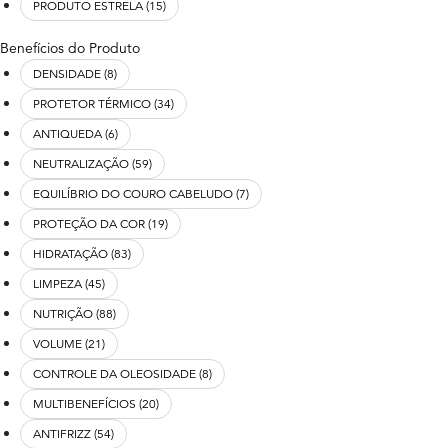
PRODUTO ESTRELA (15)
Benefícios do Produto
DENSIDADE (8)
PROTETOR TÉRMICO (34)
ANTIQUEDA (6)
NEUTRALIZAÇÃO (59)
EQUILÍBRIO DO COURO CABELUDO (7)
PROTEÇÃO DA COR (19)
HIDRATAÇÃO (83)
LIMPEZA (45)
NUTRIÇÃO (88)
VOLUME (21)
CONTROLE DA OLEOSIDADE (8)
MULTIBENEFÍCIOS (20)
ANTIFRIZZ (54)