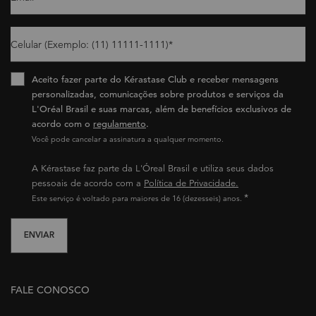
Celular (Exemplo: (11) 11111-1111)
*
Aceito fazer parte do Kérastase Club e receber mensagens
personalizadas, comunicações sobre produtos e serviços da
L'Oréal Brasil e suas marcas, além de benefícios exclusivos de
acordo com o
regulamento
.​
Você pode cancelar a assinatura a qualquer momento.​
A Kérastase faz parte da L'Óreal Brasil e utiliza seus dados
pessoais de acordo com a
Política de Privacidade.
*
Este serviço é voltado para maiores de 16 (dezesseis) anos.
ENVIAR
FALE CONOSCO