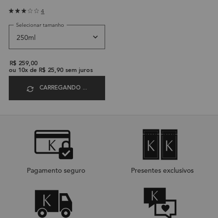
4
Selecionar tamanho
R$ 259,00
ou
10
x de
R$ 25,90
sem juros
CARREGANDO ...
Pagamento seguro
Presentes exclusivos