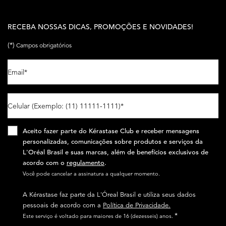
RECEBA NOSSAS DICAS, PROMOÇÕES E NOVIDADES!
(*)
Campos obrigatórios
Email
*
Celular (Exemplo: (11) 11111-1111)
*
Aceito fazer parte do Kérastase Club e receber mensagens
personalizadas, comunicações sobre produtos e serviços da
L'Oréal Brasil e suas marcas, além de benefícios exclusivos de
acordo com o
regulamento
.​
Você pode cancelar a assinatura a qualquer momento.​
A Kérastase faz parte da L'Óreal Brasil e utiliza seus dados
pessoais de acordo com a
Política de Privacidade.
*
Este serviço é voltado para maiores de 16 (dezesseis) anos.