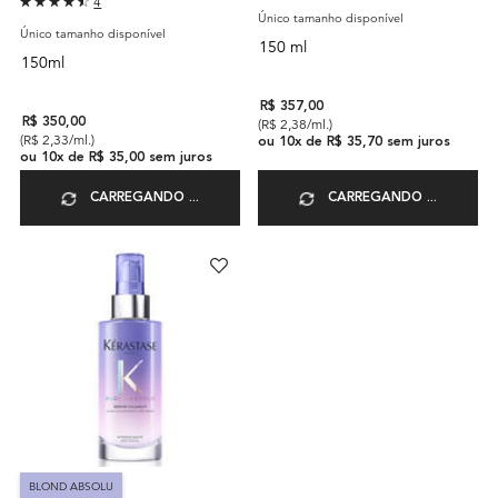
4
Único tamanho disponível
Único tamanho disponível
150 ml
150ml
R$ 357,00
R$ 350,00
(R$ 2,38/ml.)
(R$ 2,33/ml.)
ou
10
x de
R$ 35,70
sem juros
ou
10
x de
R$ 35,00
sem juros
CARREGANDO ...
CARREGANDO ...
BLOND ABSOLU