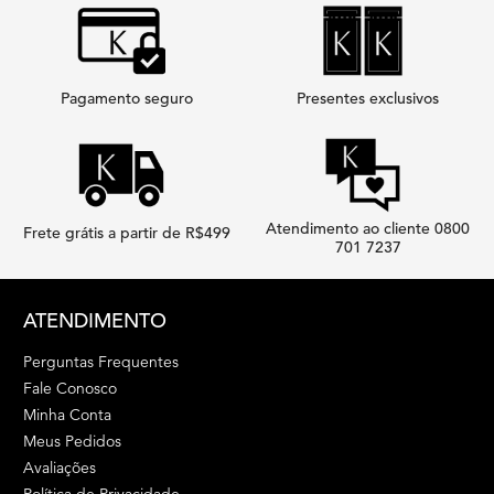
Pagamento seguro
Presentes exclusivos
Atendimento ao cliente 0800
Frete grátis a partir de R$499
701 7237
Footer navigation
ATENDIMENTO
Perguntas Frequentes
Fale Conosco
Minha Conta
Meus Pedidos
Avaliações
Política de Privacidade