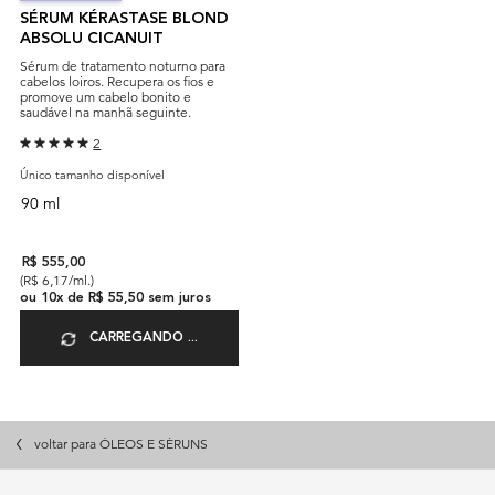
SÉRUM KÉRASTASE BLOND
ABSOLU CICANUIT
Sérum de tratamento noturno para
cabelos loiros. Recupera os fios e
promove um cabelo bonito e
saudável na manhã seguinte.
2
Único tamanho disponível
90 ml
R$ 555,00
(R$ 6,17/ml.)
ou
10
x de
R$ 55,50
sem juros
CARREGANDO ...
voltar para ÓLEOS E SÉRUNS