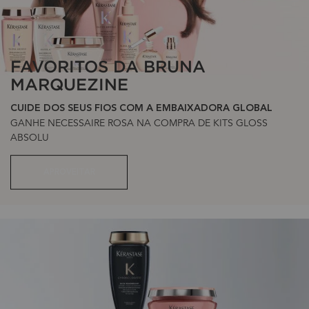
FAVORITOS DA BRUNA
MARQUEZINE
CUIDE DOS SEUS FIOS COM A EMBAIXADORA GLOBAL
GANHE NECESSAIRE ROSA NA COMPRA DE KITS GLOSS
ABSOLU
APROVEITAR