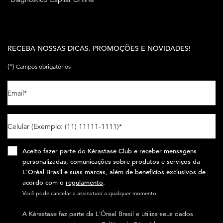
RECEBA NOSSAS DICAS, PROMOÇÕES E NOVIDADES!
(*)
Campos obrigatórios
Email
*
Celular (Exemplo: (11) 11111-1111)
*
Aceito fazer parte do Kérastase Club e receber mensagens
personalizadas, comunicações sobre produtos e serviços da
L'Oréal Brasil e suas marcas, além de benefícios exclusivos de
acordo com o
regulamento
.​
Você pode cancelar a assinatura a qualquer momento.​
A Kérastase faz parte da L'Óreal Brasil e utiliza seus dados