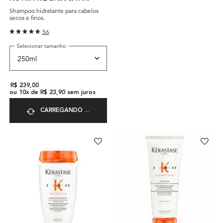
Shampoo hidratante para cabelos
secos e finos.
56
Selecionar tamanho
R$ 239,00
ou
10
x de
R$ 23,90
sem juros
CARREGANDO ...