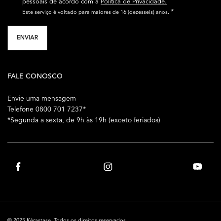
pessoais de acordo com a
Política de Privacidade.
*
Este serviço é voltado para maiores de 16 (dezesseis) anos.
ENVIAR
FALE CONOSCO
Envie uma mensagem
Telefone 0800 701 7237*
*Segunda a sexta, de 9h às 19h (exceto feriados)
© 2025 Kérastase. Todos os direitos reservados.