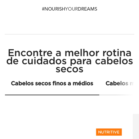
#
NOURISH
YOUR
DREAMS
PDP Section Find the Best Routine for Dry Hair - Global
Encontre a melhor rotina
de cuidados para cabelos
secos
Cabelos secos finos a médios