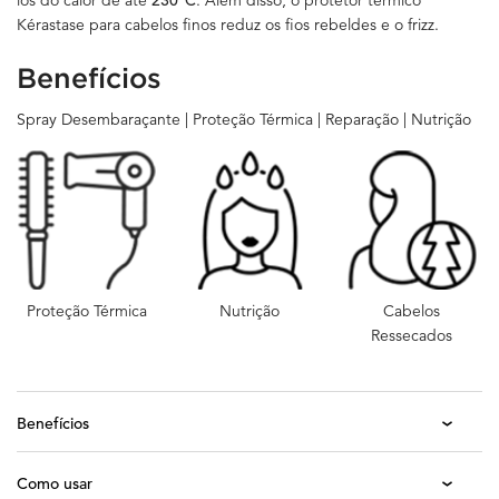
los do calor de até
230°C
. Além disso, o protetor térmico
Kérastase para cabelos finos reduz os fios rebeldes e o frizz.
Benefícios
Spray Desembaraçante | Proteção Térmica | Reparação | Nutrição
Proteção Térmica
Nutrição
Cabelos
Ressecados
Benefícios
Como usar