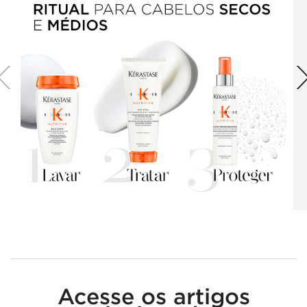
PDP Section Discover Related Articles - Global
Acesse os artigos