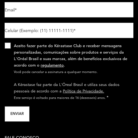
Email
*
Celular (Exemplo: (11) 11111-1111)
*
Aceito fazer parte do Kérastase Club e receber mensagens
personalizadas, comunicações sobre produtos e serviços da
L'Oréal Brasil e suas marcas, além de benefícios exclusivos de
acordo com o
regulamento
.​
Você pode cancelar a assinatura a qualquer momento.​
A Kérastase faz parte da L'Óreal Brasil e utiliza seus dados
pessoais de acordo com a
Política de Privacidade.
*
Este serviço é voltado para maiores de 16 (dezesseis) anos.
ENVIAR
FALE CONOSCO