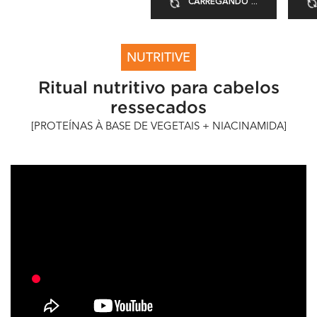
CARREGANDO ...
PDP Health Ritual for Dry Hair - Global
NUTRITIVE
Ritual nutritivo para cabelos
ressecados
[PROTEÍNAS À BASE DE VEGETAIS + NIACINAMIDA]