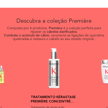
Descubra a coleção Première
Composta por 6 produtos,
Première
é a coleção perfeita para
reparar os
cabelos danificados.
Combate o acúmulo de cálcio
, reconecta as ligações de queratina
quebradas e restaura o cabelo ao seu estado original..
TRATAMENTO KÉRASTASE
PREMIÈRE CONCENTRÉ
DÉCALCIFIANT ULTRA-
Tratamento de dupla ação