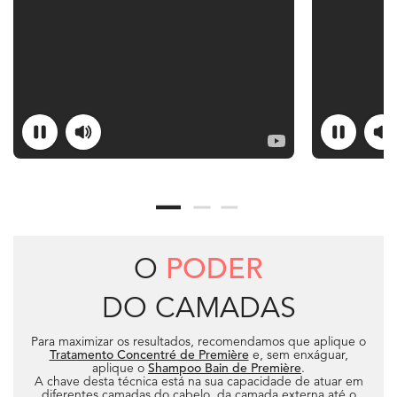
O
PODER
DO
CAMADAS
Para maximizar os resultados, recomendamos que aplique o
Tratamento Concentré de Première
e, sem enxáguar,
aplique o
Shampoo Bain de Première
.
A chave desta técnica está na sua capacidade de atuar em
diferentes camadas do cabelo, da camada externa até o