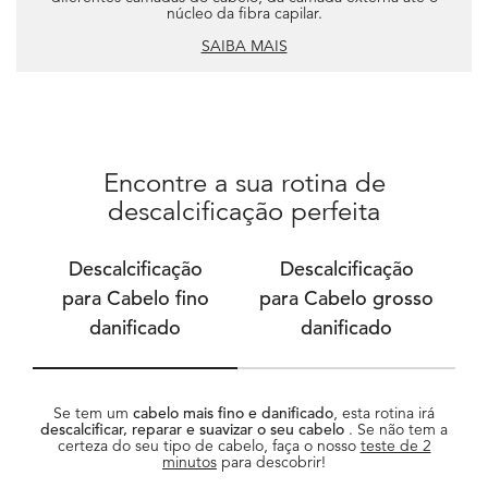
núcleo da fibra capilar.
SAIBA MAIS
Encontre a sua rotina de
descalcificação perfeita
Descalcificação
Descalcificação
para Cabelo fino
para Cabelo grosso
danificado
danificado
Se tem um
cabelo mais fino e danificado
, esta rotina irá
descalcificar, reparar e suavizar o seu cabelo
. Se não tem a
certeza do seu tipo de cabelo, faça o nosso
teste de 2
minutos
para descobrir!