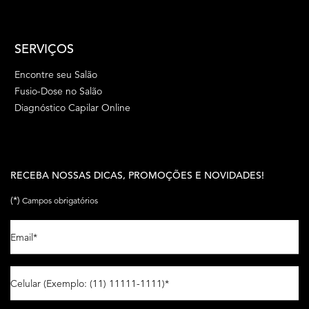
SERVIÇOS
Encontre seu Salão
Fusio-Dose no Salão
Diagnóstico Capilar Online
RECEBA NOSSAS DICAS, PROMOÇÕES E NOVIDADES!
(*)
Campos obrigatórios
Email
*
Celular (Exemplo: (11) 11111-1111)
*