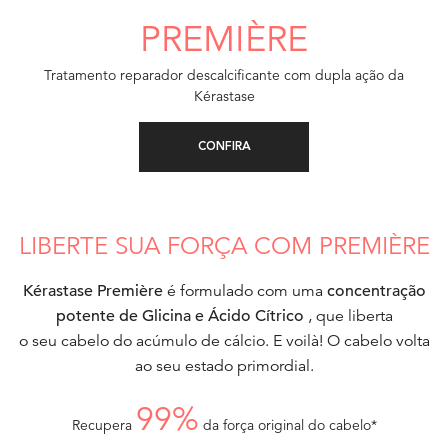
PREMIÈRE
Tratamento reparador descalcificante
com dupla ação da
Kérastase
CONFIRA
LIBERTE SUA FORÇA COM PREMIÈRE
Kérastase Première
é formulado com uma
concentração
potente de Glicina e Ácido Cítrico
, que liberta
o seu cabelo do acúmulo de cálcio. E voilà! O cabelo volta
ao seu estado primordial.
99%
Recupera
da força original do cabelo*