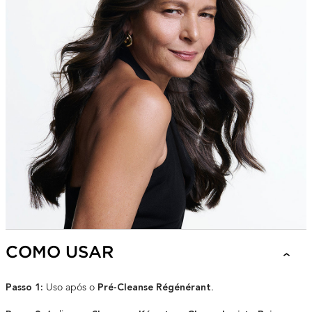
COMO USAR
Uso após o
.
Passo 1:
Pré-Cleanse Régénérant