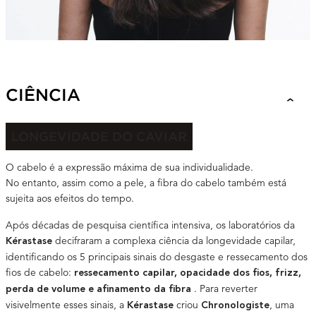
SCIENCE + INGREDIENTS
CIÊNCIA
LONGEVIDADE DO CAVIAR
O cabelo é a expressão máxima de sua individualidade.
No entanto, assim como a pele, a fibra do cabelo também está
sujeita aos efeitos do tempo.
Após décadas de pesquisa científica intensiva, os laboratórios da
decifraram a complexa ciência da longevidade capilar,
Kérastase
identificando os 5 principais sinais do desgaste e ressecamento dos
fios de cabelo:
ressecamento capilar, opacidade dos fios, frizz,
. Para reverter
perda de volume e afinamento da fibra
visivelmente esses sinais, a
criou
, uma
Kérastase
Chronologiste