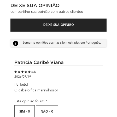
DEIXE SUA OPINIÃO
compartilhe sua opinião com outros clientes
DEIXE SUA OPINIÃO
Somente opiniões escritas são mostradas em Português.
Patrícia Caribé Viana
5 out of 5 stars.
5/5
2026/07/19
Perfeito!
O cabelo fica maravilhoso!
Esta opinião foi útil?
SIM -
0
NÃO -
0