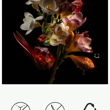
Eco Stamps SVG + Tag