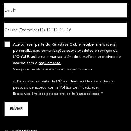
Email
*
Celular (Exemplo: (11) 11111-1111)
*
Aceito fazer parte do Kérastase Club e receber mensagens
personalizadas, comunicações sobre produtos e serviços da
L'Oréal Brasil e suas marcas, além de benefícios exclusivos de
acordo com o
regulamento
.​
Você pode cancelar a assinatura a qualquer momento.​
A Kérastase faz parte da L'Óreal Brasil e utiliza seus dados
pessoais de acordo com a
Política de Privacidade.
*
Este serviço é voltado para maiores de 16 (dezesseis) anos.
ENVIAR