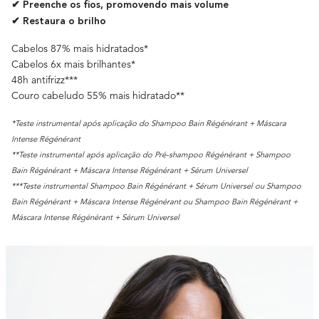
✔ Preenche os fios, promovendo mais volume
✔ Restaura o brilho
Cabelos 87% mais hidratados*
Cabelos 6x mais brilhantes*
48h antifrizz***
Couro cabeludo 55% mais hidratado**
*Teste instrumental após aplicação do Shampoo Bain Régénérant + Máscara
Intense Régénérant​
**Teste instrumental após aplicação do Pré-shampoo Régénérant + Shampoo
Bain Régénérant + Máscara Intense Régénérant + Sérum Universel
***Teste instrumental Shampoo Bain Régénérant + Sérum Universel ou Shampoo
Bain Régénérant + Máscara Intense Régénérant ou Shampoo Bain Régénérant +
Máscara Intense Régénérant + Sérum Universel