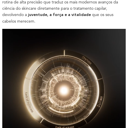
rotina de alta precisão que traduz os mais modernos avanços da
ciência do skincare diretamente para o tratamento capilar,
devolvendo a
que os seus
juventude, a força e a vitalidade
cabelos merecem.