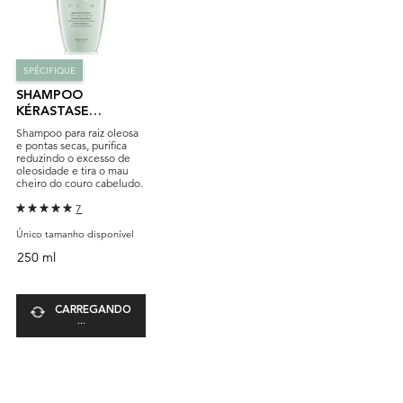
SPÉCIFIQUE
SHAMPOO
KÉRASTASE
SPÉCIFIQUE BAIN
Shampoo para raiz oleosa
DIVALENT
e pontas secas, purifica
reduzindo o excesso de
oleosidade e tira o mau
cheiro do couro cabeludo.
7
Único tamanho disponível
250 ml
CARREGANDO
...