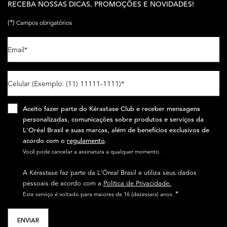
RECEBA NOSSAS DICAS, PROMOÇÕES E NOVIDADES!
(*)
Campos obrigatórios
Email
*
Celular (Exemplo: (11) 11111-1111)
*
Aceito fazer parte do Kérastase Club e receber mensagens
personalizadas, comunicações sobre produtos e serviços da
L'Oréal Brasil e suas marcas, além de benefícios exclusivos de
acordo com o
regulamento
.​
Você pode cancelar a assinatura a qualquer momento.​
A Kérastase faz parte da L'Óreal Brasil e utiliza seus dados
pessoais de acordo com a
Política de Privacidade.
*
Este serviço é voltado para maiores de 16 (dezesseis) anos.
ENVIAR