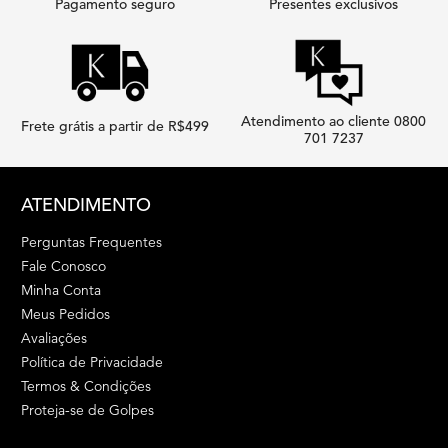
Pagamento seguro
Presentes exclusivos
Atendimento ao cliente 0800
Frete grátis a partir de R$499
701 7237
Footer navigation
ATENDIMENTO
Perguntas Frequentes
Fale Conosco
Minha Conta
Meus Pedidos
Avaliações
Política de Privacidade
Termos & Condições
Proteja-se de Golpes