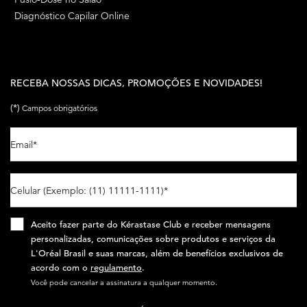
Diagnóstico Capilar Online
RECEBA NOSSAS DICAS, PROMOÇÕES E NOVIDADES!
(*)
Campos obrigatórios
Email
*
Celular (Exemplo: (11) 11111-1111)
*
Aceito fazer parte do Kérastase Club e receber mensagens
personalizadas, comunicações sobre produtos e serviços da
L'Oréal Brasil e suas marcas, além de benefícios exclusivos de
acordo com o
regulamento
.​
Você pode cancelar a assinatura a qualquer momento.​