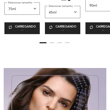
Selecionar tamanho
Selecionar tamanho
CARREGANDO
CARREGANDO
CARREG
...
...
...