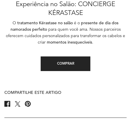
Experiência no Salão: CONCIERGE
KÉRASTASE
O
tratamento Kérastase no salão
é o
presente de dia dos
namorados perfeito
para quem você ama. Nossos parceiros
oferecem cuidados personalizados para transformar os cabelos e
criar
momentos inesquecíveis
.
COMPRAR
COMPARTILHE ESTE ARTIGO
Share On Facebook
Share On Twitter
Share On Pinterest