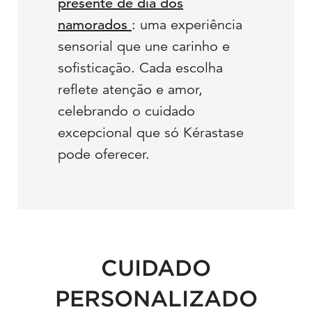
presente de dia dos
namorados
: uma experiência
sensorial que une carinho e
sofisticação. Cada escolha
reflete atenção e amor,
celebrando o cuidado
excepcional que só Kérastase
pode oferecer.
Update Date:
14 jul 2026
Creation Date:
CUIDADO
PERSONALIZADO