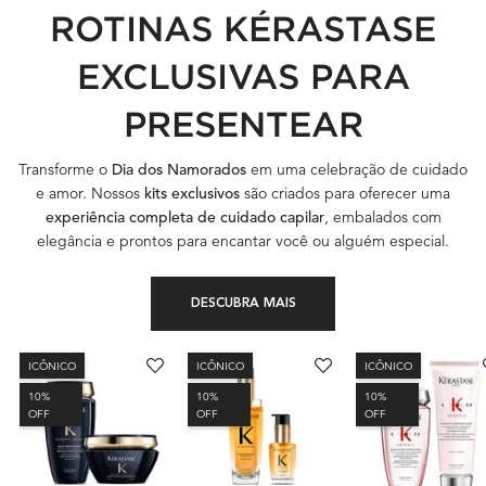
ROTINAS KÉRASTASE
EXCLUSIVAS PARA
PRESENTEAR
Transforme o
Dia dos Namorados
em uma celebração de cuidado
e amor. Nossos
kits exclusivos
são criados para oferecer uma
experiência completa de cuidado capilar
, embalados com
elegância e prontos para encantar você ou alguém especial.
DESCUBRA MAIS
ICÔNICO
ICÔNICO
ICÔNICO
10%
10%
10%
OFF
OFF
OFF