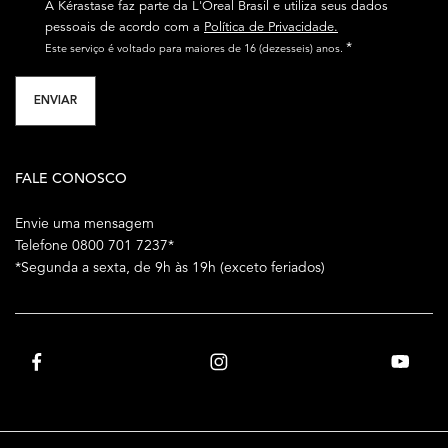
A Kérastase faz parte da L'Óreal Brasil e utiliza seus dados
pessoais de acordo com a
Política de Privacidade.
*
Este serviço é voltado para maiores de 16 (dezesseis) anos.
ENVIAR
FALE CONOSCO
Envie uma mensagem
Telefone 0800 701 7237*
*Segunda a sexta, de 9h às 19h (exceto feriados)