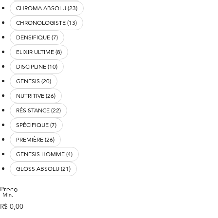
CHROMA ABSOLU (23)
CHRONOLOGISTE (13)
DENSIFIQUE (7)
ELIXIR ULTIME (8)
DISCIPLINE (10)
GENESIS (20)
NUTRITIVE (26)
RÉSISTANCE (22)
SPÉCIFIQUE (7)
PREMIÈRE (26)
GENESIS HOMME (4)
GLOSS ABSOLU (21)
Preço
Min.
preço