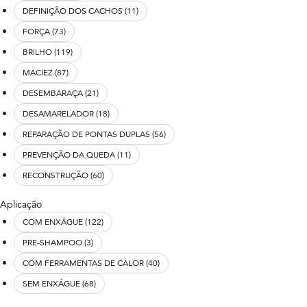
DEFINIÇÃO DOS CACHOS (11)
FORÇA (73)
BRILHO (119)
MACIEZ (87)
DESEMBARAÇA (21)
DESAMARELADOR (18)
REPARAÇÃO DE PONTAS DUPLAS (56)
PREVENÇÃO DA QUEDA (11)
RECONSTRUÇÃO (60)
Aplicação
COM ENXÁGUE (122)
PRE-SHAMPOO (3)
COM FERRAMENTAS DE CALOR (40)
SEM ENXÁGUE (68)