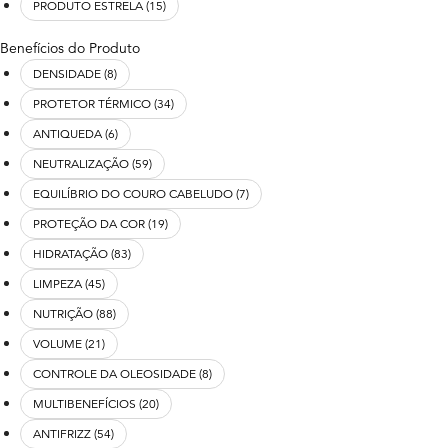
PRODUTO ESTRELA (15)
Benefícios do Produto
DENSIDADE (8)
PROTETOR TÉRMICO (34)
ANTIQUEDA (6)
NEUTRALIZAÇÃO (59)
EQUILÍBRIO DO COURO CABELUDO (7)
PROTEÇÃO DA COR (19)
HIDRATAÇÃO (83)
LIMPEZA (45)
NUTRIÇÃO (88)
VOLUME (21)
CONTROLE DA OLEOSIDADE (8)
MULTIBENEFÍCIOS (20)
ANTIFRIZZ (54)