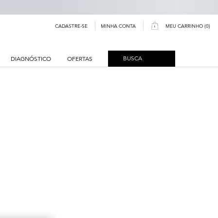
MINHA CONTA
CADASTRE-SE
MEU CARRINHO
0
0 PRODUCT IN CART
BUSCA
DIAGNÓSTICO
OFERTAS