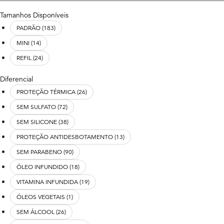
R$ 0,00
R$ 2.354,00
Tamanhos Disponíveis
PADRÃO (183)
MINI (14)
REFIL (24)
Diferencial
PROTEÇÃO TÉRMICA (26)
SEM SULFATO (72)
SEM SILICONE (38)
PROTEÇÃO ANTIDESBOTAMENTO (13)
SEM PARABENO (90)
ÓLEO INFUNDIDO (18)
VITAMINA INFUNDIDA (19)
ÓLEOS VEGETAIS (1)
SEM ÁLCOOL (26)