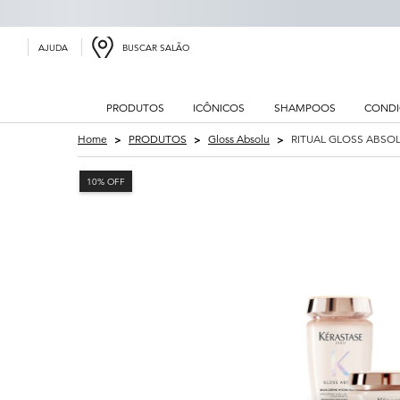
BUSCAR SALÃO
AJUDA
PRODUTOS
ICÔNICOS
SHAMPOOS
CONDI
Main content
Home
PRODUTOS
Gloss Absolu
RITUAL GLOSS ABSOL
10% OFF