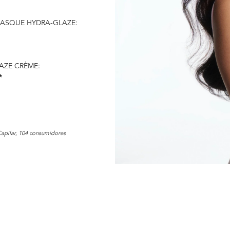
ASQUE HYDRA-GLAZE:
LAZE CRÈME:
*
apilar, 104 consumidores