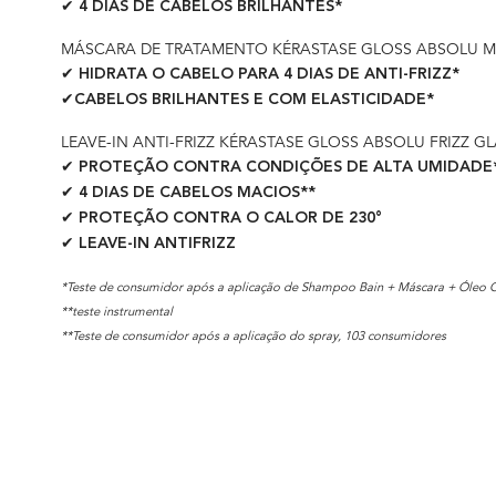
✔ 4 DIAS DE CABELOS BRILHANTES*
MÁSCARA DE TRATAMENTO KÉRASTASE GLOSS ABSOLU M
✔ HIDRATA O CABELO PARA 4 DIAS DE ANTI-FRIZZ*
✔CABELOS BRILHANTES E COM ELASTICIDADE*
LEAVE-IN ANTI-FRIZZ KÉRASTASE GLOSS ABSOLU FRIZZ G
✔ PROTEÇÃO CONTRA CONDIÇÕES DE ALTA UMIDADE
✔ 4 DIAS DE CABELOS MACIOS**
✔ PROTEÇÃO CONTRA O CALOR DE 230°
✔ LEAVE-IN ANTIFRIZZ
*Teste de consumidor após a aplicação de Shampoo Bain + Máscara + Óleo C
**teste instrumental
**Teste de consumidor após a aplicação do spray, 103 consumidores