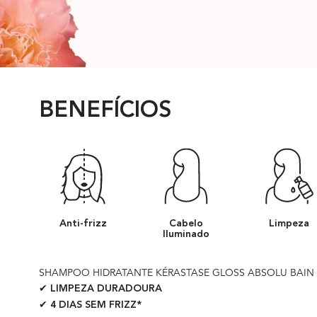
BENEFÍCIOS
Anti-frizz
Cabelo
Limpeza
Iluminado
SHAMPOO HIDRATANTE KÉRASTASE GLOSS ABSOLU BAIN 
✔ LIMPEZA DURADOURA
✔ 4 DIAS SEM FRIZZ*