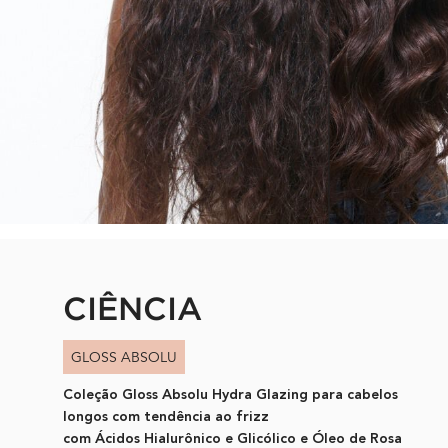
SCIENCE + INGREDIENTS
CIÊNCIA
GLOSS ABSOLU
Coleção Gloss Absolu Hydra Glazing para cabelos
longos com tendência ao frizz
com Ácidos Hialurônico e Glicólico e Óleo de Rosa