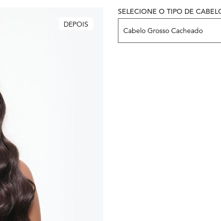
SELECIONE O TIPO DE CABEL
Variación de la piel del modelo
DEPOIS
Cabelo Grosso Cacheado