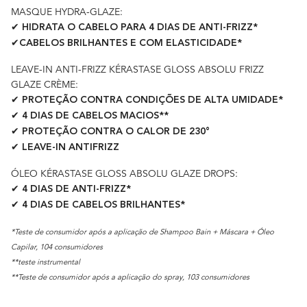
MASQUE HYDRA-GLAZE:
✔ HIDRATA O CABELO PARA 4 DIAS DE ANTI-FRIZZ*
✔CABELOS BRILHANTES E COM ELASTICIDADE*
LEAVE-IN ANTI-FRIZZ KÉRASTASE GLOSS ABSOLU FRIZZ
GLAZE CRÈME:
✔ PROTEÇÃO CONTRA CONDIÇÕES DE ALTA UMIDADE*
✔ 4 DIAS DE CABELOS MACIOS**
✔ PROTEÇÃO CONTRA O CALOR DE 230°
✔ LEAVE-IN ANTIFRIZZ
ÓLEO KÉRASTASE GLOSS ABSOLU GLAZE DROPS:
✔ 4 DIAS DE ANTI-FRIZZ*
✔ 4 DIAS DE CABELOS BRILHANTES*
*Teste de consumidor após a aplicação de Shampoo Bain + Máscara + Óleo
Capilar, 104 consumidores
**teste instrumental
**Teste de consumidor após a aplicação do spray, 103 consumidores