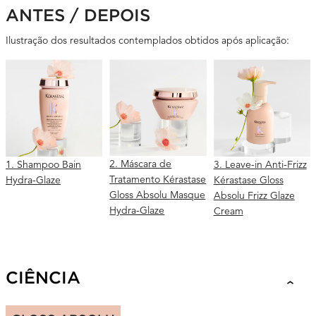
ANTES / DEPOIS
Ilustração dos resultados contemplados obtidos após aplicação:
2. Máscara de
1. Shampoo Bain
3. Leave-in Anti-Frizz
Tratamento Kérastase
Hydra-Glaze
Kérastase Gloss
Gloss Absolu Masque
Absolu Frizz Glaze
Hydra-Glaze
Cream
SCIENCE + INGREDIENTS
CIÊNCIA