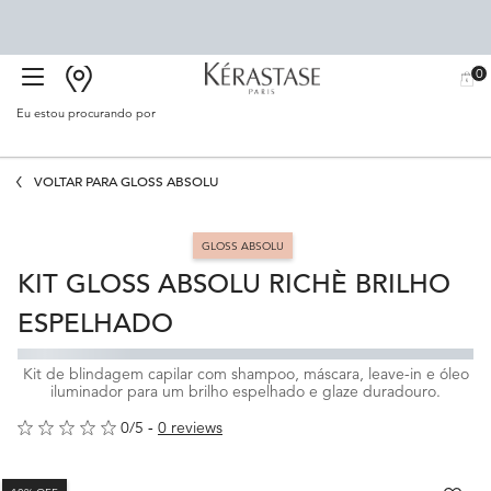
0
BUSCAR
MEU
0 PR
CARR
SALÃO
Eu estou procurando por
Proc
Main content
VOLTAR PARA GLOSS ABSOLU
GLOSS ABSOLU
KIT GLOSS ABSOLU RICHÈ BRILHO
ESPELHADO
Kit de blindagem capilar com shampoo, máscara, leave-in e óleo
iluminador para um brilho espelhado e glaze duradouro.
0/5
0 reviews