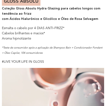
GLOSS ABSOLU
Coleção Gloss Absolu Hydra Glazing para cabelos longos com
tendência ao frizz
com Ácidos Hialurônico e Glicólico e Óleo de Rosa Selvagem
Esmalta o cabelo por 4 DIAS ANTI-FRIZZ*
Cabelos brilhantes e macios*
Aroma hipnotizante
*Teste de consumidor após a aplicação de Shampoo Bain + Condicionador Fondant
+ Óleo Capilar, 104 consumidores
#LIVE YOUR LIFE IN GLOSS