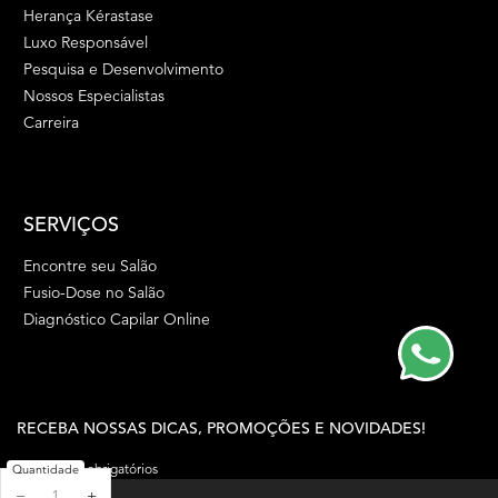
Herança Kérastase
Luxo Responsável
Pesquisa e Desenvolvimento
Nossos Especialistas
Carreira
SERVIÇOS
Encontre seu Salão
Fusio-Dose no Salão
Diagnóstico Capilar Online
RECEBA NOSSAS DICAS, PROMOÇÕES E NOVIDADES!
(*)
Campos obrigatórios
Quantidade
−
+