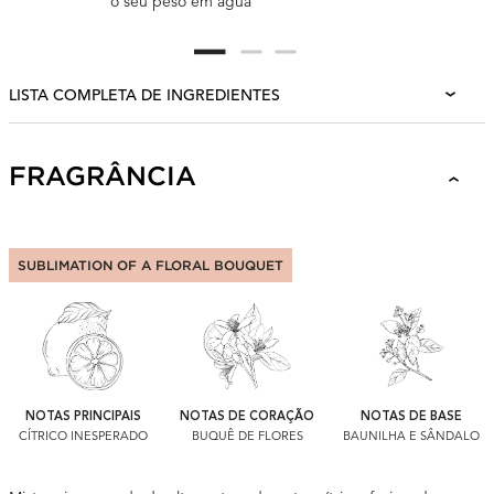
o seu peso em água
LISTA COMPLETA DE INGREDIENTES
FRAGRANCE
FRAGRÂNCIA
SUBLIMATION OF A FLORAL BOUQUET
NOTAS DE CORAÇÃO
NOTAS PRINCIPAIS
NOTAS DE BASE
BUQUÊ DE FLORES
CÍTRICO INESPERADO
BAUNILHA E SÂNDALO