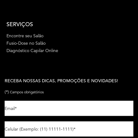
SERVIÇOS
Encontre seu Salão
Fusio-Dose no Salão
Diagnóstico Capilar Online
RECEBA NOSSAS DICAS, PROMOÇÕES E NOVIDADES!
(*)
Campos obrigatórios
Email
*
Celular (Exemplo: (11) 11111-1111)
*