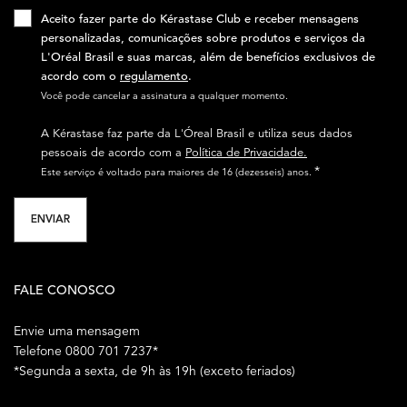
Aceito fazer parte do Kérastase Club e receber mensagens
personalizadas, comunicações sobre produtos e serviços da
L'Oréal Brasil e suas marcas, além de benefícios exclusivos de
acordo com o
regulamento
.​
Você pode cancelar a assinatura a qualquer momento.​
A Kérastase faz parte da L'Óreal Brasil e utiliza seus dados
pessoais de acordo com a
Política de Privacidade.
*
Este serviço é voltado para maiores de 16 (dezesseis) anos.
ENVIAR
FALE CONOSCO
Envie uma mensagem
Telefone 0800 701 7237*
*Segunda a sexta, de 9h às 19h (exceto feriados)