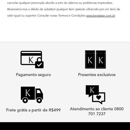
cancelar qualquer promoção devido a erro do sistema ou problemas imprevistos.
Reservamo-nos o direito de substituir qualquer item gratuito oferecido por um item de
valor igual ou superior. Consulte nosso Termos e Condições
www.kerastase.com.br
Pagamento seguro
Presentes exclusivos
Atendimento ao cliente 0800
Frete grátis a partir de R$499
701 7237
Footer navigation