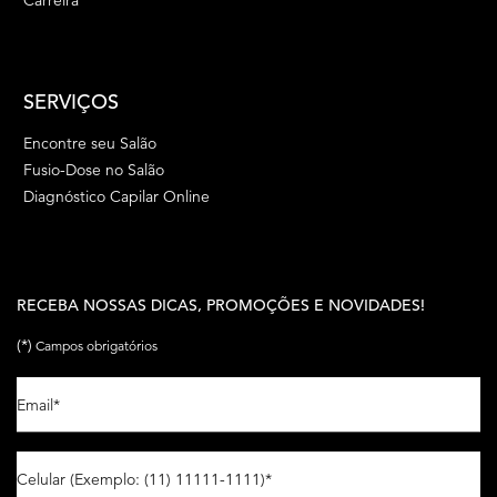
SERVIÇOS
Encontre seu Salão
Fusio-Dose no Salão
Diagnóstico Capilar Online
RECEBA NOSSAS DICAS, PROMOÇÕES E NOVIDADES!
(*)
Campos obrigatórios
Email
*
Celular (Exemplo: (11) 11111-1111)
*