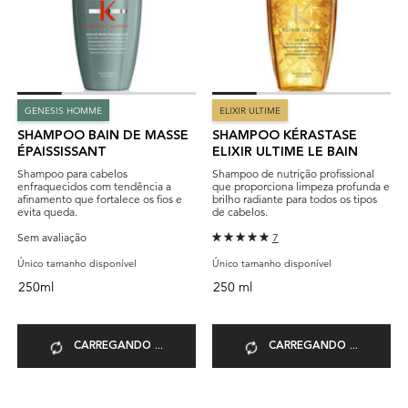
GENESIS HOMME
ELIXIR ULTIME
SHAMPOO BAIN DE MASSE
SHAMPOO KÉRASTASE
ÉPAISSISSANT
ELIXIR ULTIME LE BAIN
Shampoo para cabelos
Shampoo de nutrição profissional
enfraquecidos com tendência a
que proporciona limpeza profunda e
afinamento que fortalece os fios e
brilho radiante para todos os tipos
evita queda.
de cabelos.
Sem avaliação
7
Único tamanho disponível
Único tamanho disponível
250ml
250 ml
CARREGANDO ...
CARREGANDO ...