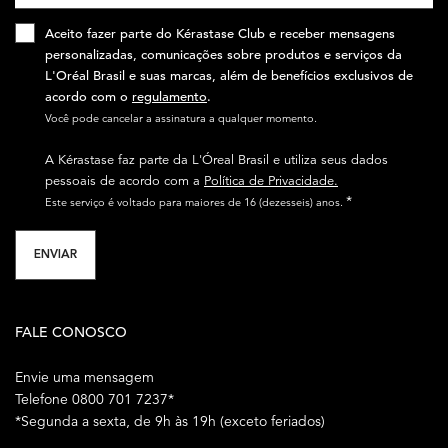
Aceito fazer parte do Kérastase Club e receber mensagens
personalizadas, comunicações sobre produtos e serviços da
L'Oréal Brasil e suas marcas, além de benefícios exclusivos de
acordo com o
regulamento
.​
Você pode cancelar a assinatura a qualquer momento.​
A Kérastase faz parte da L'Óreal Brasil e utiliza seus dados
pessoais de acordo com a
Política de Privacidade.
*
Este serviço é voltado para maiores de 16 (dezesseis) anos.
ENVIAR
FALE CONOSCO
Envie uma mensagem
Telefone 0800 701 7237*
*Segunda a sexta, de 9h às 19h (exceto feriados)