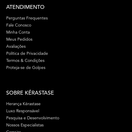
ATENDIMENTO
Perguntas Frequentes
Fale Conosco
Minha Conta
Meus Pedidos
Avaliações
Política de Privacidade
Termos & Condições
Proteja-se de Golpes
SOBRE KÉRASTASE
Herança Kérastase
Luxo Responsável
Pesquisa e Desenvolvimento
Nossos Especialistas
Carreira