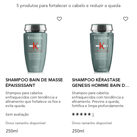
5 produtos para fortalecer o cabelo e reduzir a queda
SHAMPOO BAIN DE MASSE
SHAMPOO KÉRASTASE
ÉPAISSISSANT
GENESIS HOMME BAIN DE
FORCE QUOTIDIEN
Shampoo para cabelos
Shampoo para cabelos
enfraquecidos com tendência a
enfraquecidos com tendência a
afinamento que fortalece os fios e
afinamento. Previne a queda,
evita queda.
fortifica e limpa profundamente.
Sem avaliação
1
Único tamanho disponível
Único tamanho disponível
250ml
250ml