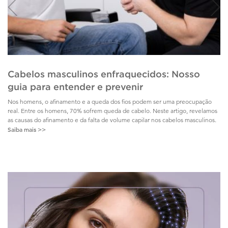
Cabelos masculinos enfraquecidos: Nosso
guia para entender e prevenir
Nos homens, o afinamento e a queda dos fios podem ser uma preocupação
real. Entre os homens, 70% sofrem queda de cabelo. Neste artigo, revelamos
as causas do afinamento e da falta de volume capilar nos cabelos masculinos.
Saiba mais >>