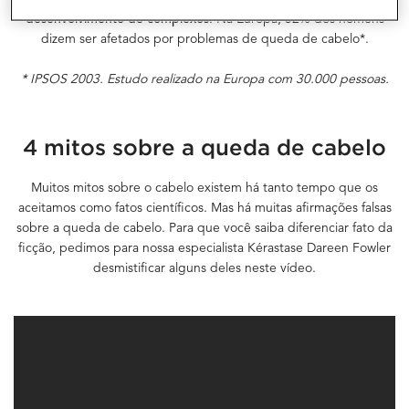
desenvolvimento de complexos
. Na Europa, 52% dos homens
dizem ser afetados por problemas de queda de cabelo*.
* IPSOS 2003. Estudo realizado na Europa com 30.000 pessoas.
4 mitos sobre a queda de cabelo
Muitos mitos sobre o cabelo existem há tanto tempo que os
aceitamos como fatos científicos. Mas há muitas afirmações falsas
sobre a queda de cabelo. Para que você saiba diferenciar fato da
ficção, pedimos para nossa especialista Kérastase Dareen Fowler
desmistificar alguns deles neste vídeo.