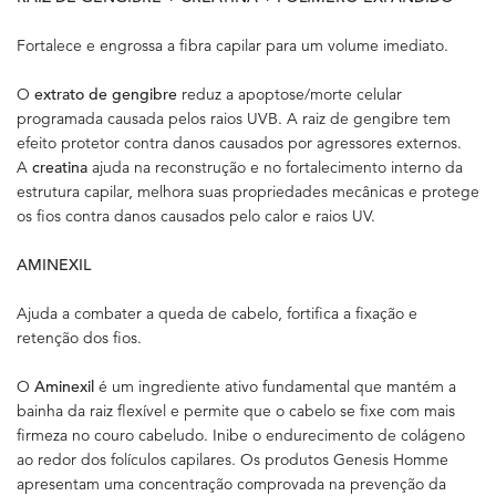
Fortalece e engrossa a fibra capilar para um volume imediato.
O
extrato de gengibre
reduz a apoptose/morte celular
programada causada pelos raios UVB. A raiz de gengibre tem
efeito protetor contra danos causados por agressores externos.
A
creatina
ajuda na reconstrução e no fortalecimento interno da
estrutura capilar, melhora suas propriedades mecânicas e protege
os fios contra danos causados pelo calor e raios UV.
AMINEXIL
Ajuda a combater a queda de cabelo, fortifica a fixação e
retenção dos fios.
O
Aminexil
é um ingrediente ativo fundamental que mantém a
bainha da raiz flexível e permite que o cabelo se fixe com mais
firmeza no couro cabeludo. Inibe o endurecimento de colágeno
ao redor dos folículos capilares. Os produtos Genesis Homme
apresentam uma concentração comprovada na prevenção da