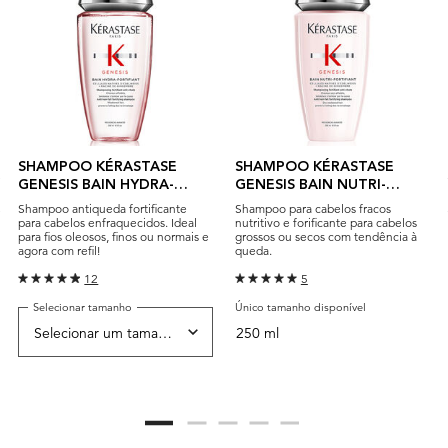
SHAMPOO KÉRASTASE
SHAMPOO KÉRASTASE
GENESIS BAIN HYDRA-
GENESIS BAIN NUTRI-
FORTIFIANT
FORTIFIANT
Shampoo antiqueda fortificante
Shampoo para cabelos fracos
para cabelos enfraquecidos. Ideal
nutritivo e forificante para cabelos
para fios oleosos, finos ou normais e
grossos ou secos com tendência à
agora com refil!
queda.
12
5
Selecionar tamanho
Único tamanho disponível
250 ml