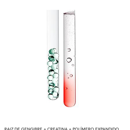
RAIZ DE GENGIBRE + CREATINA + POLÍMERO EXPANDIDO