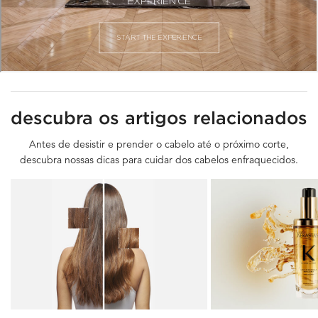
PDP Slot 3 Section
DESCUBRA ARTIGOS RELACIONADOS
descubra os artigos relacionados
Antes de desistir e prender o cabelo até o próximo corte,
descubra nossas dicas para cuidar dos cabelos enfraquecidos.