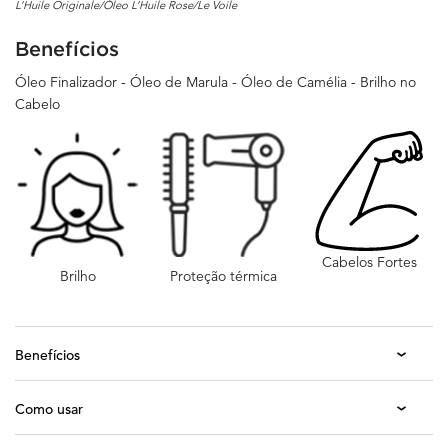
L’Huile Originale/Óleo L’Huile Rose/Le Voile
Benefícios
Óleo Finalizador - Óleo de Marula - Óleo de Camélia - Brilho no
Cabelo
Cabelos Fortes
Brilho
Proteção térmica
Benefícios
Como usar