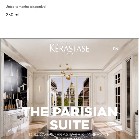
Único tamanho disponível
250 ml
PDP Section Routine