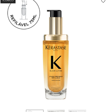
ICÔNICO