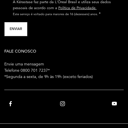
A Kérastase faz parte da L'Óreal Brasil e utiliza seus dados
pessoais de acordo com a
Política de Privacidade.
*
Este serviço é voltado para maiores de 16 (dezesseis) anos.
ENVIAR
FALE CONOSCO
Envie uma mensagem
Telefone 0800 701 7237*
*Segunda a sexta, de 9h às 19h (exceto feriados)