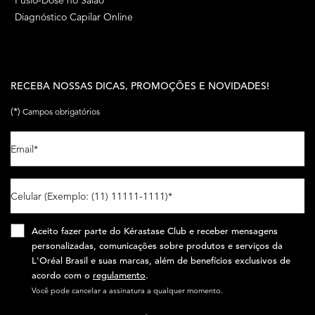
Diagnóstico Capilar Online
RECEBA NOSSAS DICAS, PROMOÇÕES E NOVIDADES!
(*)
Campos obrigatórios
Email
*
Celular (Exemplo: (11) 11111-1111)
*
Aceito fazer parte do Kérastase Club e receber mensagens
personalizadas, comunicações sobre produtos e serviços da
L'Oréal Brasil e suas marcas, além de benefícios exclusivos de
acordo com o
regulamento
.​
Você pode cancelar a assinatura a qualquer momento.​