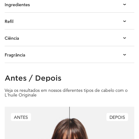
Ingredientes
Refil
Ciência
Fragrância
Antes / Depois
Antes / Depois
Veja os resultados em nossos diferentes tipos de cabelo com o
L'huile Originale
ANTES
DEPOIS