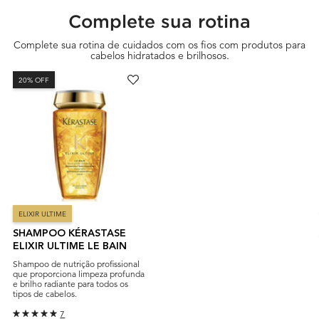
PDP Section Routine
Complete sua rotina
Complete sua rotina de cuidados com os fios com produtos para
cabelos hidratados e brilhosos.
20% OFF
ELIXIR ULTIME
SHAMPOO KÉRASTASE
ELIXIR ULTIME LE BAIN
Shampoo de nutrição profissional
que proporciona limpeza profunda
e brilho radiante para todos os
tipos de cabelos.
7