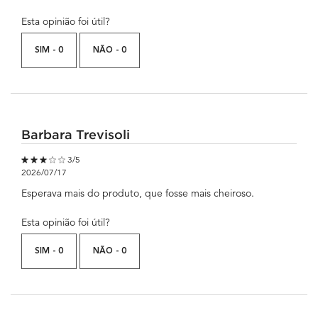
Esta opinião foi útil?
SIM -
0
NÃO -
0
Barbara Trevisoli
3 out of 5 stars.
3/5
2026/07/17
Esperava mais do produto, que fosse mais cheiroso.
Esta opinião foi útil?
SIM -
0
NÃO -
0