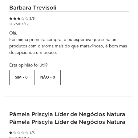
Barbara Trevisoli
3 out of 5 stars.
3/5
2026/07/17
Olá,
Foi minha primeira compra, e eu esperava que seria um
produtos com o aroma mais do que maravilhoso, é bom mas
decepcionou um pouco.
Esta opinião foi útil?
SIM -
0
NÃO -
0
Pâmela Priscyla Líder de Negócios Natura
Pâmela Priscyla Líder de Negócios Natura
1 out of 5 stars.
1/5