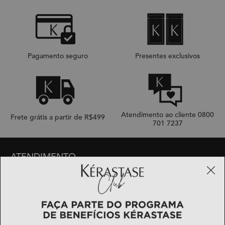
Pagamento seguro
Presentes exclusivos
Atendimento ao cliente 0800
Frete grátis a partir de R$499
701 7237
Footer navigation
ATENDIMENTO
Perguntas Frequentes
Fale Conosco
Minha Conta
Meus Pedidos
Avaliações