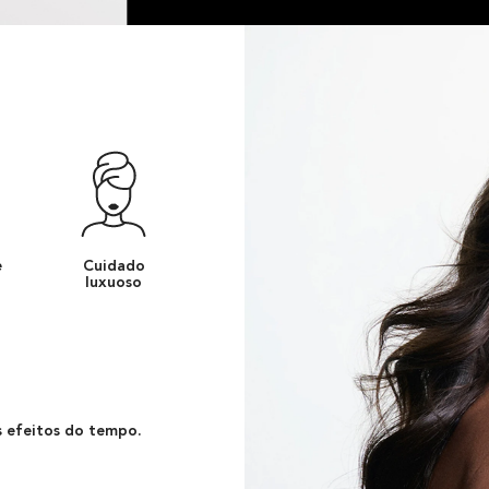
e
Cuidado
luxuoso
s efeitos do tempo.