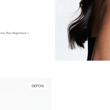
iste: Bain Régénérant +
DEPOIS