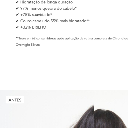
✔ Hidratação de longa duração
✔ 97% menos quebra do cabelo*
✔ +75% suavidade*
✔ Couro cabeludo 55% mais hidratado**
✔ +32% BRILHO
**Teste em 62 consumidoras após aplicação da rotina completa de Chronolog
Overnight Sérum​
B/A PRODUCT CAROUSEL
ANTES