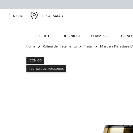
BUSCAR SALÃO
AJUDA
PRODUTOS
ICÔNICOS
SHAMPOOS
CONDI
Main content
Home
Rotina de Tratamento
Tratar
Máscara Kérastase C
ICÔNICO
FESTIVAL DE MÁSCARAS