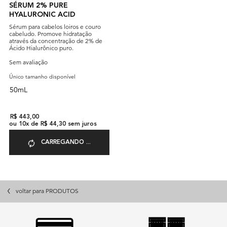
SÉRUM 2% PURE
HYALURONIC ACID
Sérum para cabelos loiros e couro
cabeludo. Promove hidratação
através da concentração de 2% de
Ácido Hialurônico puro.
Sem avaliação
Único tamanho disponível
50mL
R$ 443,00
ou
10
x de
R$ 44,30
sem juros
CARREGANDO ...
voltar para PRODUTOS